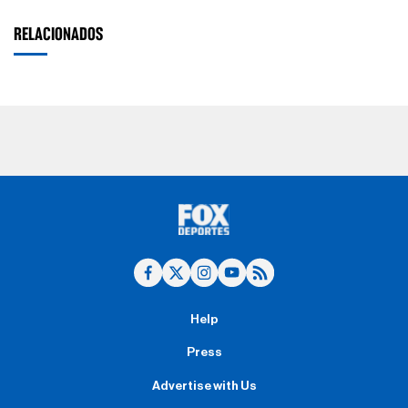
RELACIONADOS
Help
Press
Advertise with Us