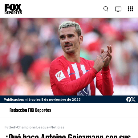
Publicación: miércoles 8 de noviembre de 2023
Redacción FOX Deportes
Futbol
>
Champions League
>
Noticias
¿Qué hace Antoine Griezmann con sus