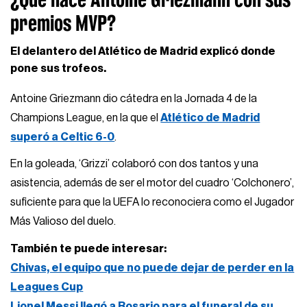
premios MVP?
El delantero del Atlético de Madrid explicó donde
pone sus trofeos.
Antoine Griezmann dio cátedra en la Jornada 4 de la
Champions League, en la que el
Atlético de Madrid
superó a Celtic 6-0
.
En la goleada, ‘Grizzi’ colaboró con dos tantos y una
asistencia, además de ser el motor del cuadro ‘Colchonero’,
suficiente para que la UEFA lo reconociera como el Jugador
Más Valioso del duelo.
También te puede interesar:
Chivas, el equipo que no puede dejar de perder en la
Leagues Cup
Lionel Messi llegó a Rosario para el funeral de su