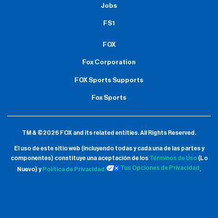
Jobs
FS1
FOX
Fox Corporation
FOX Sports Supports
Fox Sports
TM & ©2026 FOX and its related entities.
All Rights Reserved.
El uso de este sitio web (incluyendo todas y cada una de las partes y
componentes) constituye una aceptación de
los
Términos de Uso
(Lo
Tus Opciones de Privacidad
Nuevo) y
Política de Privacidad.
.