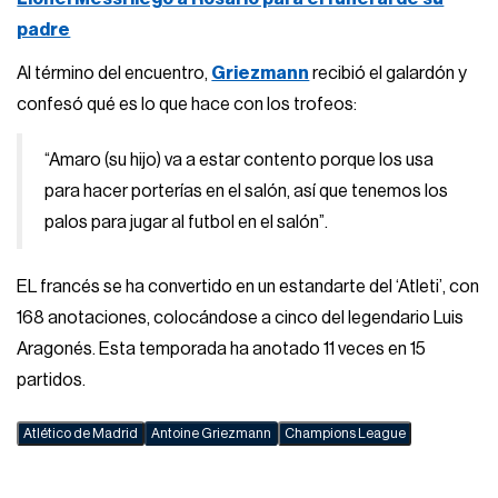
padre
Al término del encuentro,
Griezmann
recibió el galardón y
confesó qué es lo que hace con los trofeos:
“Amaro (su hijo) va a estar contento porque los usa
para hacer porterías en el salón, así que tenemos los
palos para jugar al futbol en el salón”.
EL francés se ha convertido en un estandarte del ‘Atleti’, con
168 anotaciones, colocándose a cinco del legendario Luis
Aragonés. Esta temporada ha anotado 11 veces en 15
partidos.
Atlético de Madrid
Antoine Griezmann
Champions League