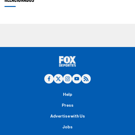
Help
Press
Advertise with Us
Jobs