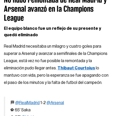
Arsenal avanzó en la Champions
League
El equipo blanco fue un reflejo de su presente y
quedó eliminado
Real Madrid necesitaba un milagro y cuatro goles para
superar a Arsenal y avanzar a semifinales de la Champions
League, está vez no fue posible la remontada y la
eliminación pudo llegar antes.
Thibaut Courtoius
lo
mantuvo con vida, pero la esperanza se fue apagando con
el paso de los minutos y la falta de futbol del campeón.
🏁
@RealMadrid
1-2
@Arsenal
⚽ 65' Saka