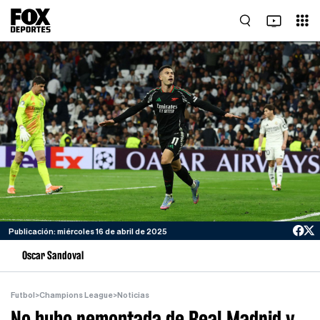
Publicación: miércoles 16 de abril de 2025
Oscar Sandoval
Futbol
>
Champions League
>
Noticias
No hubo remontada de Real Madrid y