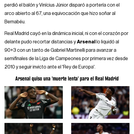
perdió el balón y Vinícius Júnior disparó a portería con el
arco abierto al 67, una equivocación que hizo soñar al
Bernabéu.
Real Madrid cayó en la dinámica inicial, ni con el corazón por
delante pudo recortar distancias y
Arsenal
lo liquidó al
90+3 con un tanto de Gabriel Martinelli para avanzar a
semifinales de la Liga de Campeones por primera vez desde
2010 y seguir invicto ante el 'Rey de Europa'.
Arsenal quiso una 'muerte lenta' para el Real Madrid