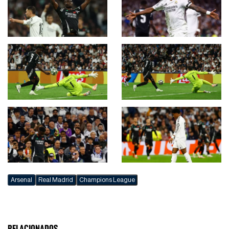
Arsenal
Real Madrid
Champions League
RELACIONADOS