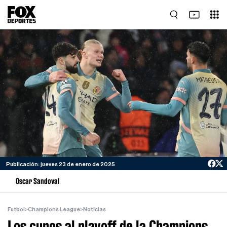
Publicación: jueves 23 de enero de 2025
Oscar Sandoval
Futbol
>
Champions League
>
Noticias
Los cupos al playoff de la Champions