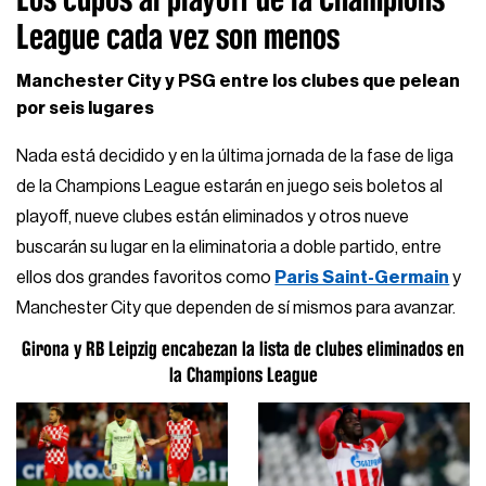
League cada vez son menos
Manchester City y PSG entre los clubes que pelean
por seis lugares
Nada está decidido y en la última jornada de la fase de liga
de la Champions League estarán en juego seis boletos al
playoff, nueve clubes están eliminados y otros nueve
buscarán su lugar en la eliminatoria a doble partido, entre
ellos dos grandes favoritos como
Paris Saint-Germain
y
Manchester City que dependen de sí mismos para avanzar.
Girona y RB Leipzig encabezan la lista de clubes eliminados en
la Champions League