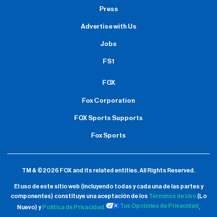
Press
Advertise with Us
Jobs
FS1
FOX
Fox Corporation
FOX Sports Supports
Fox Sports
TM & ©2026 FOX and its related entities.
All Rights Reserved.
El uso de este sitio web (incluyendo todas y cada una de las partes y
componentes) constituye una aceptación de
los
Términos de Uso
(Lo
Tus Opciones de Privacidad
Nuevo) y
Política de Privacidad.
.