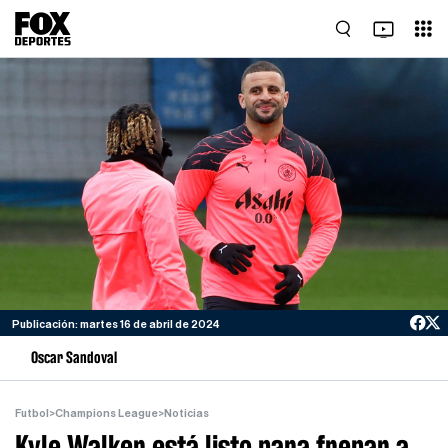
Publicación: martes 16 de abril de 2024
Oscar Sandoval
Futbol
>
Champions League
>
Noticias
Kyle Walker está listo para frenar a