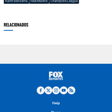
Karim Benzema
Real Madrid
Champions League
RELACIONADOS
Help