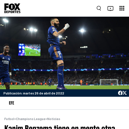
Publicación: martes 26 de abril de 2022
EFE
Futbol
>
Champions League
>
Noticias
Karim Benzema tiene en mente otra