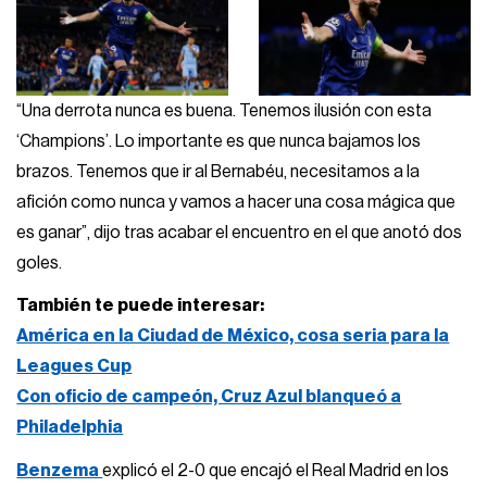
“Una derrota nunca es buena. Tenemos ilusión con esta
‘Champions’. Lo importante es que nunca bajamos los
brazos. Tenemos que ir al Bernabéu, necesitamos a la
afición como nunca y vamos a hacer una cosa mágica que
es ganar”, dijo tras acabar el encuentro en el que anotó dos
goles.
También te puede interesar:
América en la Ciudad de México, cosa seria para la
Leagues Cup
Con oficio de campeón, Cruz Azul blanqueó a
Philadelphia
Benzema
explicó el 2-0 que encajó el Real Madrid en los