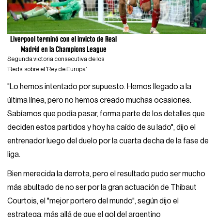
Liverpool terminó con el invicto de Real
Madrid en la Champions League
Segunda victoria consecutiva de los
‘Reds’ sobre el ‘Rey de Europa’
"Lo hemos intentado por supuesto. Hemos llegado a la
última línea, pero no hemos creado muchas ocasiones.
Sabíamos que podía pasar, forma parte de los detalles que
deciden estos partidos y hoy ha caído de su lado", dijo el
entrenador luego del duelo por la cuarta decha de la fase de
liga.
Bien merecida la derrota, pero el resultado pudo ser mucho
más abultado de no ser por la gran actuación de Thibaut
Courtois, el "mejor portero del mundo", según dijo el
estratega, más allá de que el gol del argentino