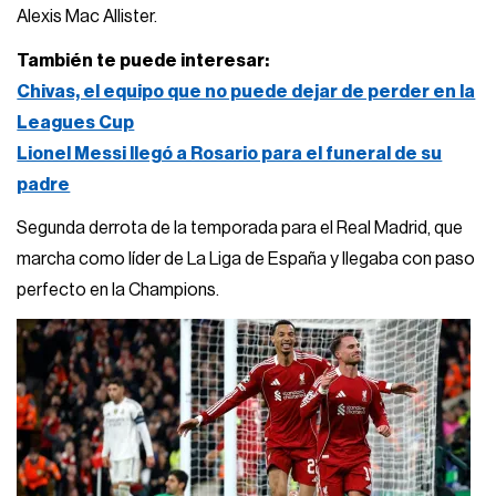
Alexis Mac Allister.
También te puede interesar:
Chivas, el equipo que no puede dejar de perder en la
Leagues Cup
Lionel Messi llegó a Rosario para el funeral de su
padre
Segunda derrota de la temporada para el Real Madrid, que
marcha como líder de La Liga de España y llegaba con paso
perfecto en la Champions.