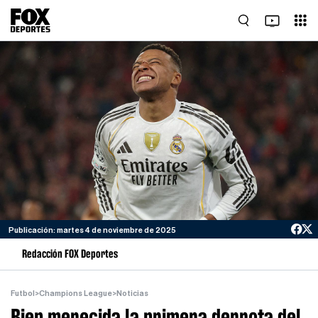
Publicación: martes 4 de noviembre de 2025
Redacción FOX Deportes
Futbol
>
Champions League
>
Noticias
Bien merecida la primera derrota del