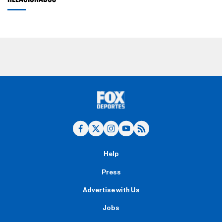
Help
Press
Advertise with Us
Jobs