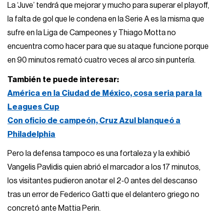
La ‘Juve’ tendrá que mejorar y mucho para superar el playoff,
la falta de gol que le condena en la Serie A es la misma que
sufre en la Liga de Campeones y Thiago Motta no
encuentra como hacer para que su ataque funcione porque
en 90 minutos remató cuatro veces al arco sin puntería.
También te puede interesar:
América en la Ciudad de México, cosa seria para la
Leagues Cup
Con oficio de campeón, Cruz Azul blanqueó a
Philadelphia
Pero la defensa tampoco es una fortaleza y la exhibió
Vangelis Pavlidis quien abrió el marcador a los 17 minutos,
los visitantes pudieron anotar el 2-0 antes del descanso
tras un error de Federico Gatti que el delantero griego no
concretó ante Mattia Perin.