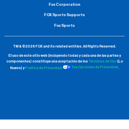
Fox Corporation
FOX Sports Supports
Fox Sports
TM & ©2026 FOX and its related entities.
All Rights Reserved.
El uso de este sitio web (incluyendo todas y cada una de las partes y
componentes) constituye una aceptación de
los
Términos de Uso
(Lo
Tus Opciones de Privacidad
Nuevo) y
Política de Privacidad.
.