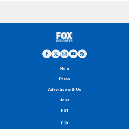
Help
Press
Advertise with Us
Jobs
FS1
FOX