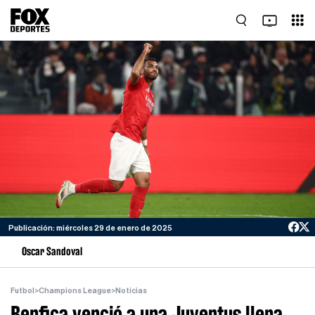
Publicación: miércoles 29 de enero de 2025
Oscar Sandoval
Futbol
>
Champions League
>
Noticias
Benfica venció a una Juventus llena