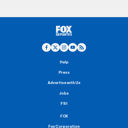
Help
Press
Advertise with Us
Jobs
FS1
FOX
Fox Corporation