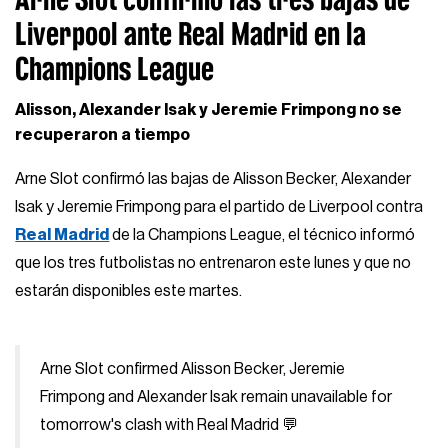
Liverpool ante Real Madrid en la
Champions League
Alisson, Alexander Isak y Jeremie Frimpong no se
recuperaron a tiempo
Arne Slot confirmó las bajas de Alisson Becker, Alexander
Isak y Jeremie Frimpong para el partido de Liverpool contra
Real Madrid
de la Champions League, el técnico informó
que los tres futbolistas no entrenaron este lunes y que no
estarán disponibles este martes.
Arne Slot confirmed Alisson Becker, Jeremie
Frimpong and Alexander Isak remain unavailable for
tomorrow's clash with Real Madrid 💬