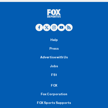
Help
Press
Advertise with Us
Jobs
FS1
FOX
Fox Corporation
FOX Sports Supports