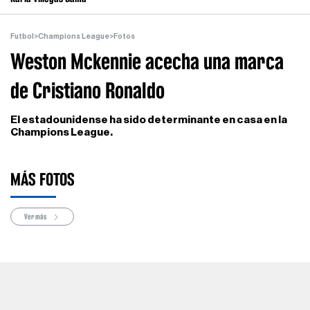
Futbol
>
Champions League
>
Fotos
Weston Mckennie acecha una marca
de Cristiano Ronaldo
El estadounidense ha sido determinante en casa en la
Champions League.
MÁS FOTOS
Ver más