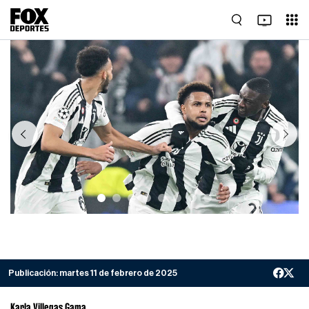
Previous
Next
Publicación:
martes 11 de febrero de 2025
Karla Villegas Gama