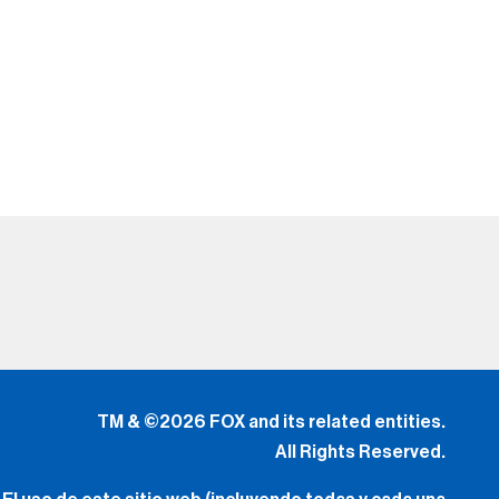
TM & ©2026 FOX and its related entities.
All Rights Reserved.