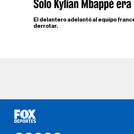
Solo Kylian Mbappé era
El delantero adelantó al equipo franc
derrotar.