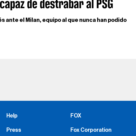
 capaz de destrabar al PSG
és ante el Milan, equipo al que nunca han podido
Help
FOX
Press
Fox Corporation