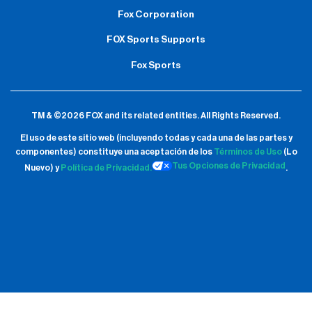
Fox Corporation
FOX Sports Supports
Fox Sports
TM & ©2026 FOX and its related entities.
All Rights Reserved.
El uso de este sitio web (incluyendo todas y cada una de las partes y
componentes) constituye una aceptación de
los
Términos de Uso
(Lo
Tus Opciones de Privacidad
Nuevo) y
Política de Privacidad.
.