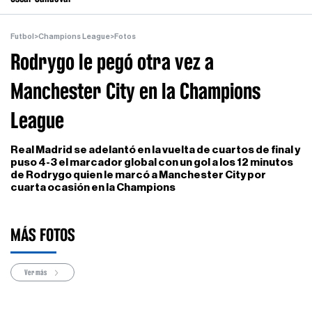
Futbol
>
Champions League
>
Fotos
Rodrygo le pegó otra vez a
Manchester City en la Champions
League
Real Madrid se adelantó en la vuelta de cuartos de final y
puso 4-3 el marcador global con un gol a los 12 minutos
de Rodrygo quien le marcó a Manchester City por
cuarta ocasión en la Champions
MÁS FOTOS
Ver más