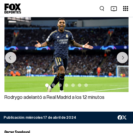
Previous
Next
Rodrygo adelantó a Real Madrid a los 12 minutos
Publicación:
miércoles 17 de abril de 2024
Oscar Sandoval