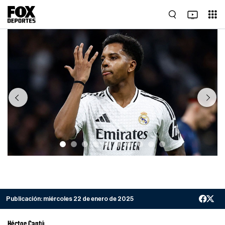
Previous
Next
Publicación:
miércoles 22 de enero de 2025
Héctor Cantú