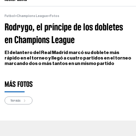
Futbol
>
Champions League
>
Fotos
Rodrygo, el príncipe de los dobletes
en Champions League
El delantero del Real Madrid marcó su doblete más
rápido en el torneo y llegó a cuatro partidos en el torneo
marcando dos o más tantos en un mismo partido
MÁS FOTOS
Ver más