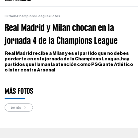
Futbol
>
Champions League
>
Fotos
Real Madrid y Milan chocan en la
jornada 4 de la Champions League
Real Madrid recibe a Milan y es el partido que no debes
perderte en esta jornada de la Champions League, hay
partidos que llaman la atención como PSG ante Atlético
o Inter contra Arsenal
MÁS FOTOS
Ver más