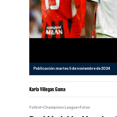
Publicación:
martes 5 de noviembre de 2024
Karla Villegas Gama
Futbol
>
Champions League
>
Fotos