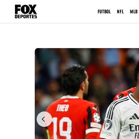
FUTBOL
NFL
MLB
Previous