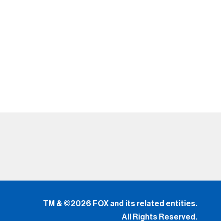
TM & ©2026 FOX and its related entities.
All Rights Reserved.