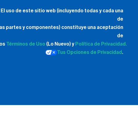
El uso de este sitio web (incluyendo todas y cada una
de
las partes y componentes) constituye una aceptación
de
los
Términos de Uso
(Lo Nuevo) y
Política de Privacidad.
Tus Opciones de Privacidad
.