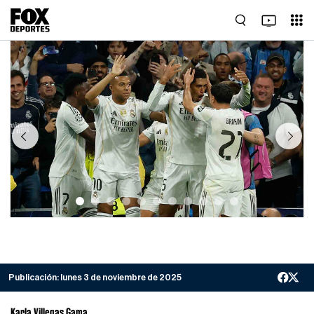
Previous
Next
Publicación:
lunes 3 de noviembre de 2025
Karla Villegas Gama