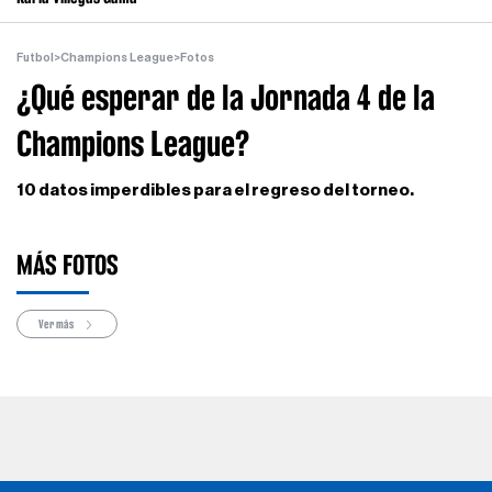
Futbol
>
Champions League
>
Fotos
¿Qué esperar de la Jornada 4 de la
Champions League?
10 datos imperdibles para el regreso del torneo.
MÁS FOTOS
Ver más