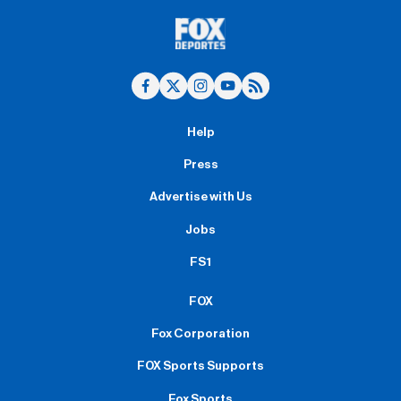
Help
Press
Advertise with Us
Jobs
FS1
FOX
Fox Corporation
FOX Sports Supports
Fox Sports