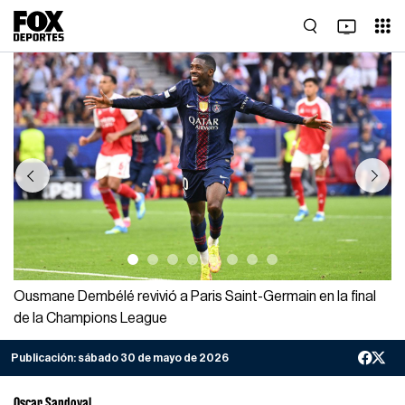
Previous
Next
Ousmane Dembélé revivió a Paris Saint-Germain en la final
de la Champions League
Publicación:
sábado 30 de mayo de 2026
Oscar Sandoval