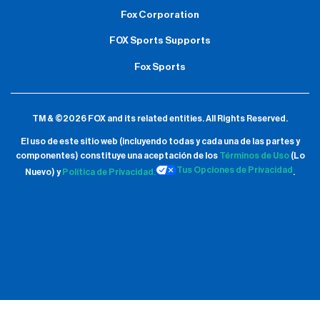
Fox Corporation
FOX Sports Supports
Fox Sports
TM & ©2026 FOX and its related entities.
All Rights Reserved.
El uso de este sitio web (incluyendo todas y cada una de las partes y
componentes) constituye una aceptación de
los
Términos de Uso
(Lo
Tus Opciones de Privacidad
Nuevo) y
Política de Privacidad.
.