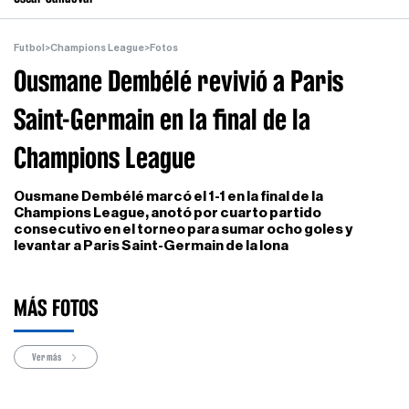
Futbol
>
Champions League
>
Fotos
Ousmane Dembélé revivió a Paris
Saint-Germain en la final de la
Champions League
Ousmane Dembélé marcó el 1-1 en la final de la
Champions League, anotó por cuarto partido
consecutivo en el torneo para sumar ocho goles y
levantar a Paris Saint-Germain de la lona
MÁS FOTOS
Ver más