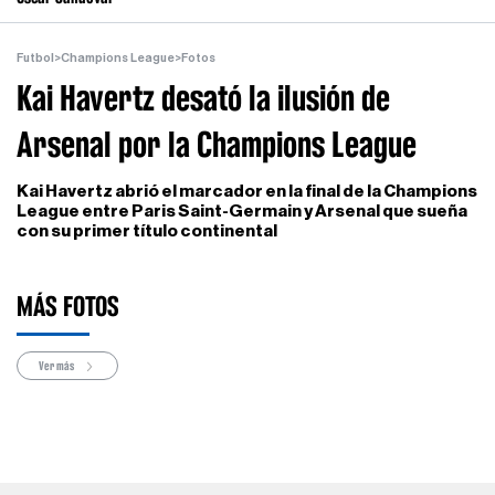
Futbol
>
Champions League
>
Fotos
Kai Havertz desató la ilusión de
Arsenal por la Champions League
Kai Havertz abrió el marcador en la final de la Champions
League entre Paris Saint-Germain y Arsenal que sueña
con su primer título continental
MÁS FOTOS
Ver más