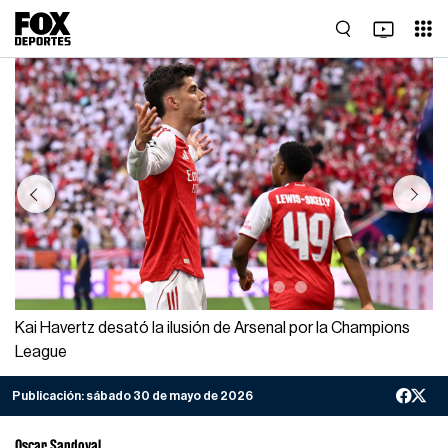
Previous
Next
Kai Havertz desató la ilusión de Arsenal por la Champions
League
Publicación:
sábado 30 de mayo de 2026
Oscar Sandoval