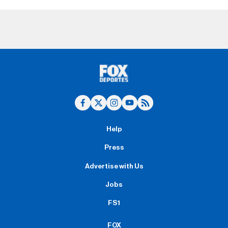
Help
Press
Advertise with Us
Jobs
FS1
FOX