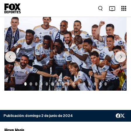
Previous
Next
Publicación:
domingo 2 de junio de 2024
Hiram Marín