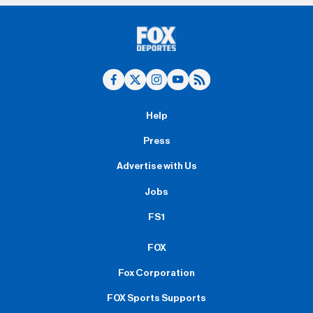
Help
Press
Advertise with Us
Jobs
FS1
FOX
Fox Corporation
FOX Sports Supports