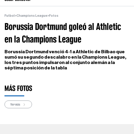
Futbol
>
Champions League
>
Fotos
Borussia Dortmund goleó al Athletic
en la Champions League
Borussia Dortmund venció 4-1 a Athletic de Bilbao que
sumó su segundo descalabro en la Champions League,
los tres puntos impulsaron al conjunto alemán a la
séptima posición de la tabla
MÁS FOTOS
Ver más