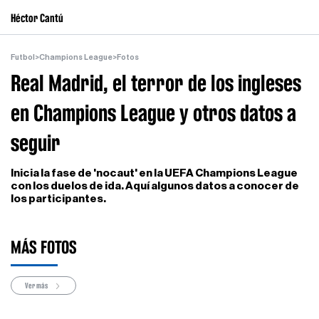
Héctor Cantú
Futbol
>
Champions League
>
Fotos
Real Madrid, el terror de los ingleses
en Champions League y otros datos a
seguir
Inicia la fase de 'nocaut' en la UEFA Champions League
con los duelos de ida. Aquí algunos datos a conocer de
los participantes.
MÁS FOTOS
Ver más