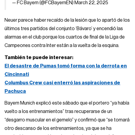
— FC Bayern (@FCBayernEN)
March 22, 2025
Neuer parece haber recaído de la lesión que lo apartó de los
últimos tres partidos del conjunto ‘Bávaro’ y encendió las
alarmas en el club porque los cuartos de final de la Liga de
Campeones contra Inter están a la vuelta de la esquina.
También te puede interesar:
El desastre de Pumas tomó forma con la derrota en
Cincinnati
Columbus Crew casi enterró las aspiraciones de
Pachuca
Bayern Munich explicó este sábado que el portero “ya había
vuelto a los entrenamientos” tras recuperarse de un
“desgarro muscular en el gemelo” y confirmó que “se tomará
otro descanso de los entrenamientos, ya que se ha