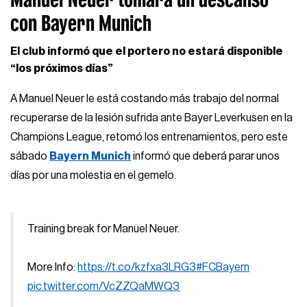
con Bayern Munich
El club informó que el portero no estará disponible
“los próximos días”
A Manuel Neuer le está costando más trabajo del normal
recuperarse de la lesión sufrida ante Bayer Leverkusen en la
Champions League, retomó los entrenamientos, pero este
sábado
Bayern Munich
informó que deberá parar unos
días por una molestia en el gemelo.
Training break for Manuel Neuer.
More Info:
https://t.co/kzfxa3LRG3
#FCBayern
pic.twitter.com/VcZZQaMWQ3