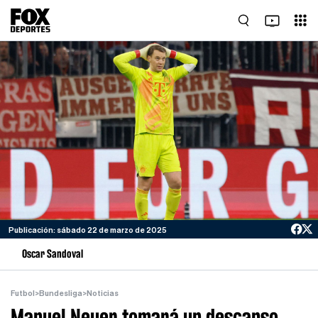
Publicación: sábado 22 de marzo de 2025
Oscar Sandoval
Futbol
>
Bundesliga
>
Noticias
Manuel Neuer tomará un descanso