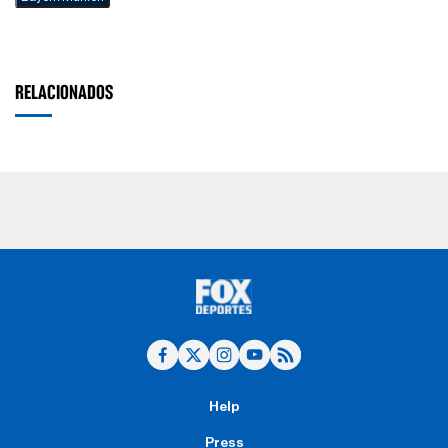
RELACIONADOS
Help
Press