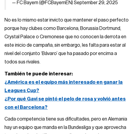
— FC Bayern (@FCBayernEN)
September 29, 2025
No es lo mismo estar invicto que mantener el paso perfecto
porque hay clubes como Barcelona, Borussia Dortmund,
Crystal Palace o Cremonese que no conocen la derrota en
este inicio de campaña, sin embargo, les falta para estar al
nivel del conjunto ‘Bávaro’ que ha pasado por encima a
todos sus rivales.
También te puede interesar:
¿América es el equipo más interesado en ganar la
Leagues Cup?
¿Por qué Gavi se pintó el pelo de rosa y volvió antes
con el Barcelona?
Cada competencia tiene sus dificultades, pero en Alemania
hay un equipo que manda en la Bundesliga y que aprovecha