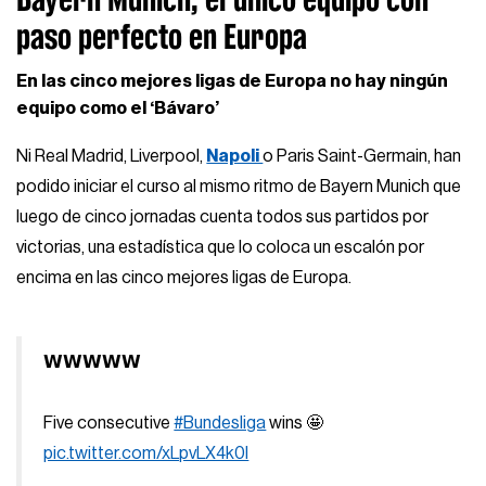
paso perfecto en Europa
En las cinco mejores ligas de Europa no hay ningún
equipo como el ‘Bávaro’
Ni Real Madrid, Liverpool,
Napoli
o Paris Saint-Germain, han
podido iniciar el curso al mismo ritmo de Bayern Munich que
luego de cinco jornadas cuenta todos sus partidos por
victorias, una estadística que lo coloca un escalón por
encima en las cinco mejores ligas de Europa.
𝗪𝗪𝗪𝗪𝗪
Five consecutive
#Bundesliga
wins 🤩
pic.twitter.com/xLpvLX4k0l