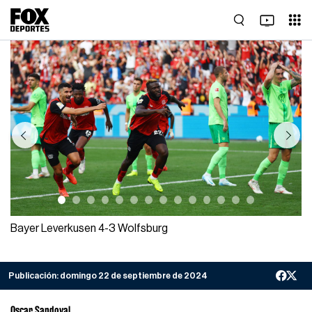
Previous
Next
Bayer Leverkusen 4-3 Wolfsburg
Publicación:
domingo 22 de septiembre de 2024
Oscar Sandoval