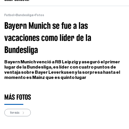
Futbol
>
Bundesliga
>
Fotos
Bayern Munich se fue a las
vacaciones como líder de la
Bundesliga
Bayern Munich venció a RB Leipzig y aseguró el primer
lugar de la Bundesliga, es líder con cuatro puntos de
ventaja sobre Bayer Leverkusen y la sorpresa hasta el
momento es Mainz que es quinto lugar
MÁS FOTOS
Ver más