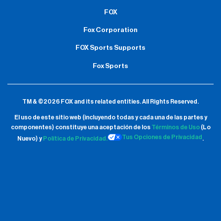
FOX
Fox Corporation
FOX Sports Supports
Fox Sports
TM & ©2026 FOX and its related entities.
All Rights Reserved.
El uso de este sitio web (incluyendo todas y cada una de las partes y
componentes) constituye una aceptación de
los
Términos de Uso
(Lo
Tus Opciones de Privacidad
Nuevo) y
Política de Privacidad.
.