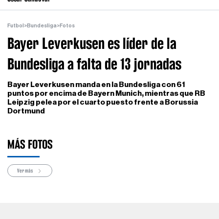
Futbol
>
Bundesliga
>
Fotos
Bayer Leverkusen es líder de la
Bundesliga a falta de 13 jornadas
Bayer Leverkusen manda en la Bundesliga con 61
puntos por encima de Bayern Munich, mientras que RB
Leipzig pelea por el cuarto puesto frente a Borussia
Dortmund
MÁS FOTOS
Ver más