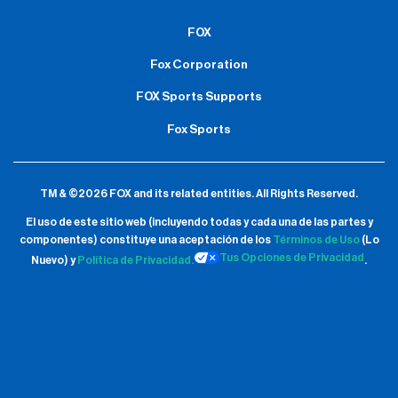
FOX
Fox Corporation
FOX Sports Supports
Fox Sports
TM & ©2026 FOX and its related entities.
All Rights Reserved.
El uso de este sitio web (incluyendo todas y cada una de las partes y
componentes) constituye una aceptación de
los
Términos de Uso
(Lo
Tus Opciones de Privacidad
Nuevo) y
Política de Privacidad.
.