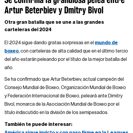
Artur Beterbiev y Dmitry Bivol
Otra gran batalla que se une a las grandes
carteleras del 2024
El 2024 sigue dando gratas sorpresas en el
mundo de
boxeo
, con carteleras de alta calidad que en el último tercio
del año estarán peleando por el título de la mejor batalla del
año.
Se ha confirmado que Artur Beterbiev, actual campeón del
Consejo Mundial de Boxeo, Organización Mundial de Boxeo
y Federación Internacional de Boxeo, peleará ante Dimitry
Bivol, monarca de la Asociación Mundial de Boxeo por el
título indiscutido en la división de los semipesados.
También te puede interesar:
América sigue invicto y con paso firme en la Leagues