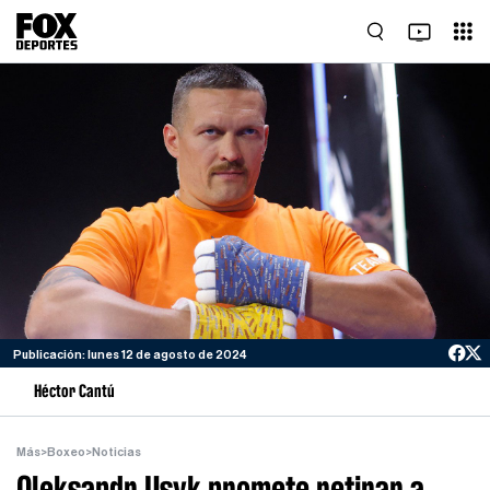
Publicación: lunes 12 de agosto de 2024
Héctor Cantú
Más
>
Boxeo
>
Noticias
Oleksandr Usyk promete retirar a