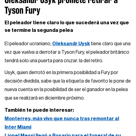
Tyson Fury
El peleador tiene claro lo que sucederá una vez que
se termine la segunda pelea
El peleador ucraniano,
Oleksandr Uysk
tiene claro que una
vez que vuelva a derrotar a Tyson Fury, el peleador británico
tendrá solo una puerta para cruzar: la del retiro.
Usyk, quien derrotó en la primera posibilidad a Fury por
decisión dividida, sabe que la etiqueta de favorito le pone de
nueva cuenta en la posibilidad de ser el ganador en la pelea
que se realizará en diciembre próximo.
También te puede interesar:
Monterrey, más vivo que nunca tras remontar al
Inter Miami
Lionel Messi llegó a Rosario para el funeral de su