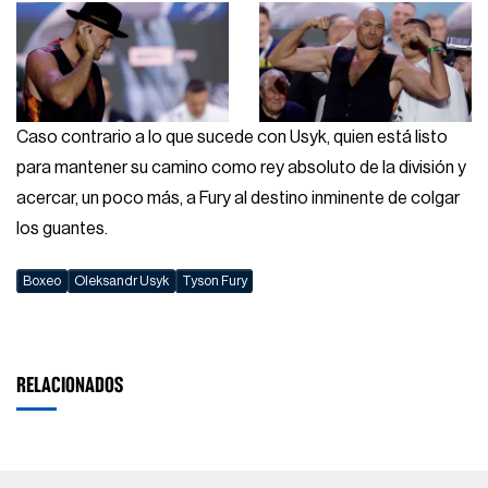
Caso contrario a lo que sucede con Usyk, quien está listo
para mantener su camino como rey absoluto de la división y
acercar, un poco más, a Fury al destino inminente de colgar
los guantes.
Boxeo
Oleksandr Usyk
Tyson Fury
RELACIONADOS