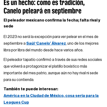
Es un hecho: como es tradición,
Canelo peleará en septiembre
El peleador mexicano confirma la fecha; falta rival y
sede
El 2023 no será la excepción para ver pelear en el mes de
septiembre a
Saúl ‘Canelo’ Álvarez
, uno de los mejores
libra por libra del mundo desde hace varios años.
El peleador tapatío confirmó a través de sus redes sociales
que volverá a protagonizar el platillo boxístico más
importante del mes patrio, aunque aún no hay rival ni sede
para su contienda.
También te puede interesar:
América en la Ciudad de México, cosa seria para la
Leagues Cup