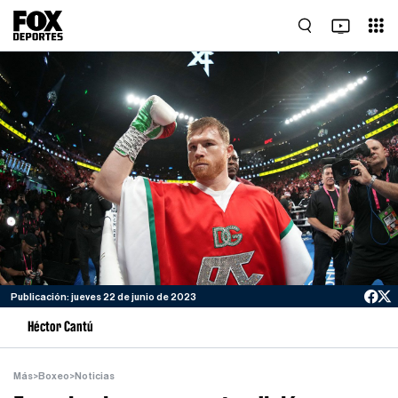
Publicación: jueves 22 de junio de 2023
Héctor Cantú
Más
>
Boxeo
>
Noticias