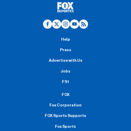
Help
Press
Advertise with Us
Jobs
FS1
FOX
Fox Corporation
FOX Sports Supports
Fox Sports