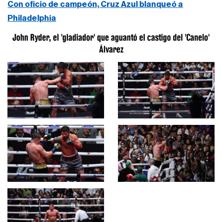
Con oficio de campeón, Cruz Azul blanqueó a
Philadelphia
John Ryder, el 'gladiador' que aguantó el castigo del 'Canelo'
Álvarez