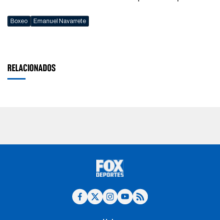
Boxeo
Emanuel Navarrete
RELACIONADOS