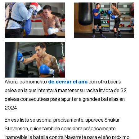
Ahora, es momento
de cerrar el año
con otra buena
pelea en la que intentará mantener su racha invicta de 32
peleas consecutivas para apuntar a grandes batallas en
2024.
En esa lista se asoma, precisamente, aparece Shakur
Stevenson, quien también considera prácticamente
inamovible la batalla contra Navarrete para el año próximo.