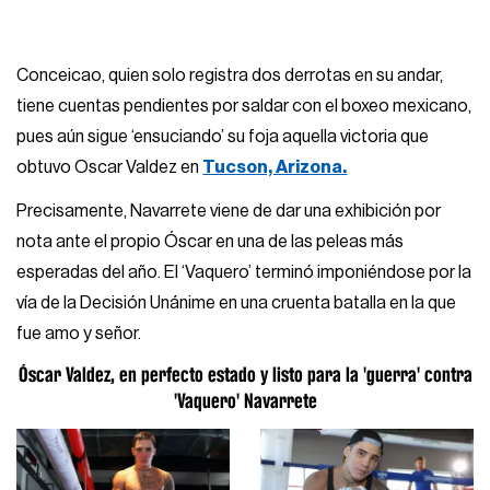
Conceicao, quien solo registra dos derrotas en su andar,
tiene cuentas pendientes por saldar con el boxeo mexicano,
pues aún sigue ‘ensuciando’ su foja aquella victoria que
obtuvo Oscar Valdez en
Tucson, Arizona.
Precisamente, Navarrete viene de dar una exhibición por
nota ante el propio Óscar en una de las peleas más
esperadas del año. El ‘Vaquero’ terminó imponiéndose por la
vía de la Decisión Unánime en una cruenta batalla en la que
fue amo y señor.
Óscar Valdez, en perfecto estado y listo para la 'guerra' contra
'Vaquero' Navarrete