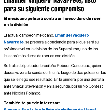
para su siguiente compromiso
El mexicano peleará contra un hueso duro de roer
en la división
El actual campeón mexicano,
Emanuel Vaquero
Navarrete
, se prepara a conciencia para el que será su
próximo rival en la división de los Superpluma, uno de los
‘huesos’ más duros de roer en esa división.
Se trata del peleador brasileño Robson Conceicao, quien
desea vover a la senda del triunfo luego de dos peleas en las
que se le negó ese resultado. En la primera, por una derrota
ante Shakur Stevenson y en la segunda, por un No Contest
ante Nicolas Polanco.
También te puede interesar:
Sumen a San Luis a la lista de víctimas de Lionel