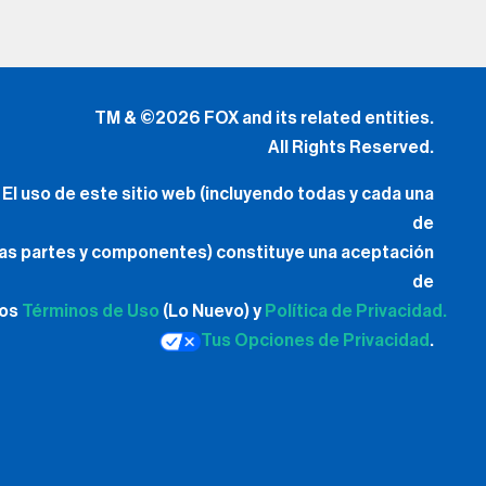
TM & ©2026 FOX and its related entities.
All Rights Reserved.
El uso de este sitio web (incluyendo todas y cada una
de
las partes y componentes) constituye una aceptación
de
los
Términos de Uso
(Lo Nuevo) y
Política de Privacidad.
Tus Opciones de Privacidad
.