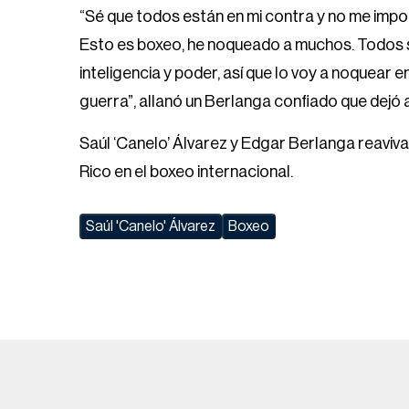
“Sé que todos están en mi contra y no me impor
Esto es boxeo, he noqueado a muchos. Todos 
inteligencia y poder, así que lo voy a noquear e
guerra”, allanó un Berlanga confiado que dejó a
Saúl ‘Canelo’ Álvarez y Edgar Berlanga reaviv
Rico en el boxeo internacional.
Saúl 'Canelo' Álvarez
Boxeo