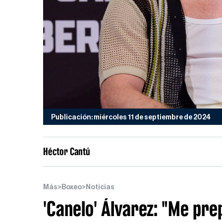
Publicación: miércoles 11 de septiembre de 2024
Héctor Cantú
Más
>
Boxeo
>
Noticias
'Canelo' Álvarez: "Me pr