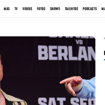
MÁS
TV
VIDEOS
FOTOS
SHOWS
TALENTOS
PODCASTS
M
A