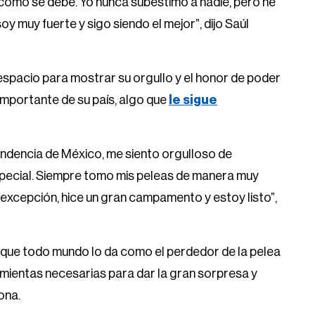
como se debe. Yo nunca subestimo a nadie, pero he
oy muy fuerte y sigo siendo el mejor”, dijo Saúl
spacio para mostrar su orgullo y el honor de poder
 importante de su país, algo que
le sigue
pendencia de México, me siento orgulloso de
especial. Siempre tomo mis peleas de manera muy
 la excepción, hice un gran campamento y estoy listo”,
que todo mundo lo da como el perdedor de la pelea
amientas necesarias para dar la gran sorpresa y
ona.