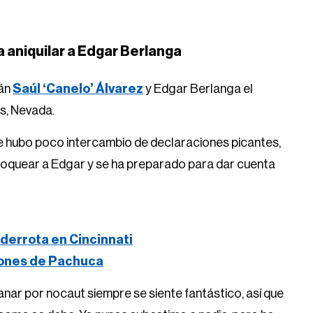
a aniquilar a Edgar Berlanga
rán
Saúl ‘Canelo’ Álvarez
y Edgar Berlanga el
s, Nevada.
de hubo poco intercambio de declaraciones picantes,
a noquear a Edgar y se ha preparado para dar cuenta
derrota en Cincinnati
iones de Pachuca
ar por nocaut siempre se siente fantástico, así que