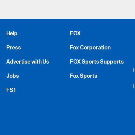
Help
FOX
Press
Fox Corporation
Advertise with Us
FOX Sports Supports
Jobs
Fox Sports
FS1