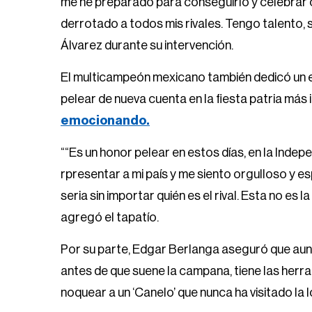
me he preparado para conseguirlo y celebrar 
derrotado a todos mis rivales. Tengo talento, s
Álvarez durante su intervención.
El multicampeón mexicano también dedicó un e
pelear de nueva cuenta en la fiesta patria más
emocionando.
““Es un honor pelear en estos días, en la Inde
rpresentar a mi país y me siento orgulloso y 
seria sin importar quién es el rival. Esta no es
agregó el tapatío.
Por su parte, Edgar Berlanga aseguró que aun
antes de que suene la campana, tiene las herr
noquear a un ‘Canelo’ que nunca ha visitado la l