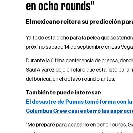
en ocho rounds"
El mexicano reitera su predicción par
Ya todo está dicho para la pelea que sostend
próximo sábado 14 de septiembre en Las Vega
Durante la última conferencia de prensa, don
Saúl Álvarez dejó en claro que está listo par
del boricua en el octavo round o antes.
También te puede interesar:
El desastre de Pumas tomó forma con la 
Columbus Crew casi enterró las aspirac
“Me preparé para acabarlo en ocho rounds. Gan