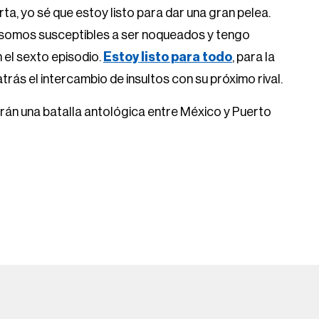
ta, yo sé que estoy listo para dar una gran pelea.
somos susceptibles a ser noqueados y tengo
n el sexto episodio.
Estoy listo para todo
, para la
trás el intercambio de insultos con su próximo rival.
arán una batalla antológica entre México y Puerto