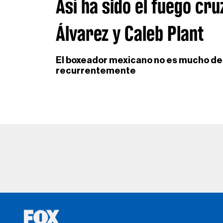
Así ha sido el fuego cru
Álvarez y Caleb Plant
El boxeador mexicano no es mucho de '
recurrentemente