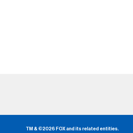
TM & ©2026 FOX and its related entities.