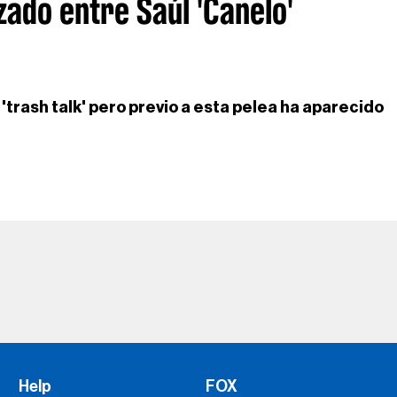
zado entre Saúl 'Canelo'
trash talk' pero previo a esta pelea ha aparecido
Help
FOX