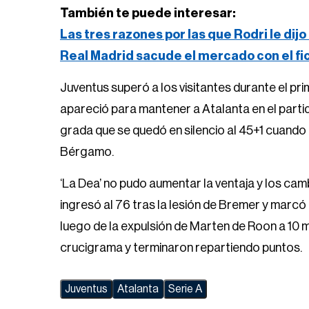
También te puede interesar:
Las tres razones por las que Rodri le dijo
Real Madrid sacude el mercado con el f
Juventus superó a los visitantes durante el p
apareció para mantener a Atalanta en el partid
grada que se quedó en silencio al 45+1 cuand
Bérgamo.
‘La Dea’ no pudo aumentar la ventaja y los camb
ingresó al 76 tras la lesión de Bremer y marcó
luego de la expulsión de Marten de Roon a 10 mi
crucigrama y terminaron repartiendo puntos.
Juventus
Atalanta
Serie A