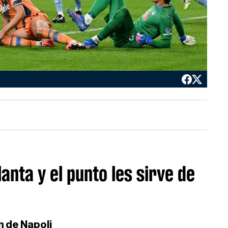
nta y el punto les sirve de
n de Napoli