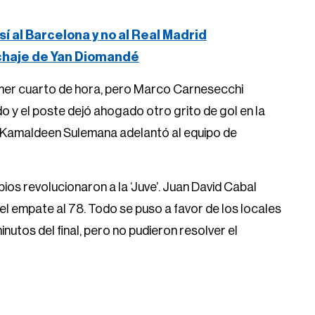
 sí al Barcelona y no al Real Madrid
ichaje de Yan Diomandé
rimer cuarto de hora, pero Marco Carnesecchi
o y el poste dejó ahogado otro grito de gol en la
o Kamaldeen Sulemana adelantó al equipo de
ios revolucionaron a la ‘Juve’. Juan David Cabal
 el empate al 78. Todo se puso a favor de los locales
nutos del final, pero no pudieron resolver el