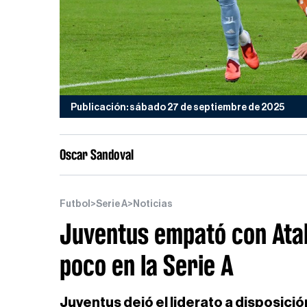
Publicación: sábado 27 de septiembre de 2025
Oscar Sandoval
Futbol
>
Serie A
>
Noticias
Juventus empató con Atala
poco en la Serie A
Juventus dejó el liderato a disposició