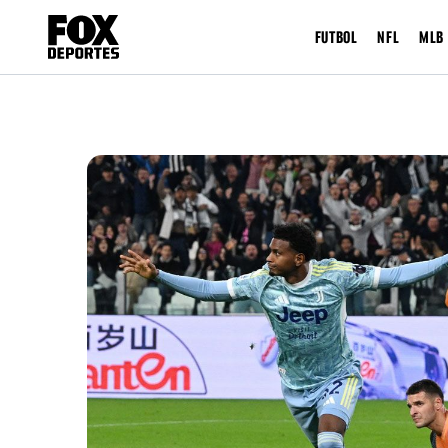
FUTBOL
NFL
MLB