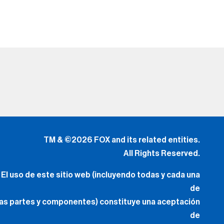
TM & ©2026 FOX and its related entities.
All Rights Reserved.
El uso de este sitio web (incluyendo todas y cada una
de
las partes y componentes) constituye una aceptación
de