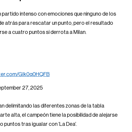
n partido intenso con emociones que ninguno de los
de atrás para rescatar un punto, pero el resultado
se a cuatro puntos si derrota a Milan.
itter.com/GIk0q0HQFB
eptember 27, 2025
 delimitando las diferentes zonas de la tabla
arte alta, el campeón tiene la posibilidad de alejarse
o puntos tras igualar con ‘La Dea’.