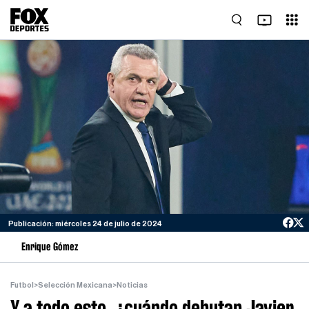
Publicación: miércoles 24 de julio de 2024
Enrique Gómez
Futbol
>
Selección Mexicana
>
Noticias
Y a todo esto, ¿cuándo debutan Javier