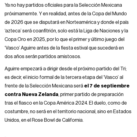
Ya no hay partidos oficiales para la Selección Mexicana
próximamemte. Y en realidad, antes de la Copa del Mundo
de 2026 que se disputará en Norteamérica y donde el país
‘azteca’ será coanfitrión, solo está la Liga de Naciones y la
Copa Oro en 2025, por lo que el primer y último juego del
‘Vasco’ Aguirre antes de la fiesta estival que sucederá en
dos años serán partidos amistosos.
Aguirre empezará a dirigir desde el próximo partido del Tri;
es decir, el inicio formal de la tercera etapa del ‘Vasco’ al
frente de la Selección Mexicana será
el 7 de septiembre
contra Nueva Zelanda
, primer partido de preparación
tras el fiasco en la Copa América 2024. El duelo, como de
costumbre, no será en el territorio nacional, sino en Estados
Unidos, en el Rose Bowl de California.