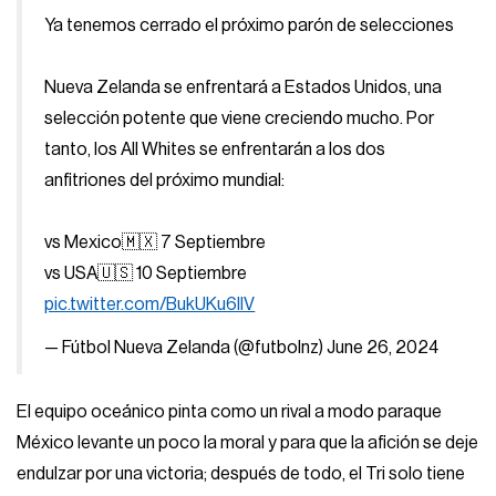
Ya tenemos cerrado el próximo parón de selecciones
Nueva Zelanda se enfrentará a Estados Unidos, una
selección potente que viene creciendo mucho. Por
tanto, los All Whites se enfrentarán a los dos
anfitriones del próximo mundial:
vs Mexico🇲🇽 7 Septiembre
vs USA🇺🇸 10 Septiembre
pic.twitter.com/BukUKu6lIV
— Fútbol Nueva Zelanda (@futbolnz)
June 26, 2024
El equipo oceánico pinta como un rival a modo paraque
México levante un poco la moral y para que la afición se deje
endulzar por una victoria; después de todo, el Tri solo tiene