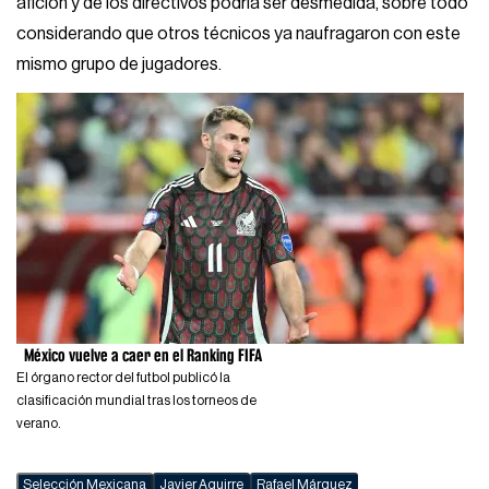
afición y de los directivos podría ser desmedida, sobre todo
considerando que otros técnicos ya naufragaron con este
mismo grupo de jugadores.
México vuelve a caer en el Ranking FIFA
El órgano rector del futbol publicó la
clasificación mundial tras los torneos de
verano.
Selección Mexicana
Javier Aguirre
Rafael Márquez