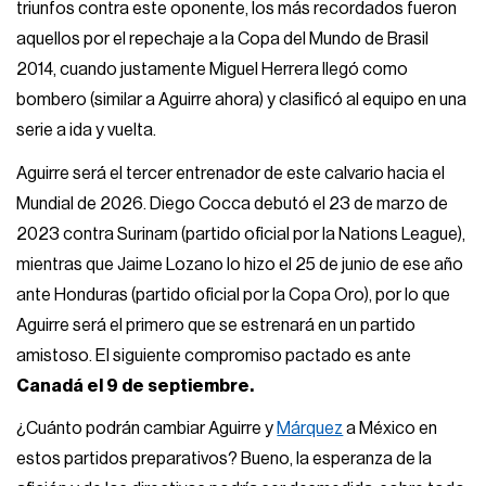
triunfos contra este oponente, los más recordados fueron
aquellos por el repechaje a la Copa del Mundo de Brasil
2014, cuando justamente Miguel Herrera llegó como
bombero (similar a Aguirre ahora) y clasificó al equipo en una
serie a ida y vuelta.
Aguirre será el tercer entrenador de este calvario hacia el
Mundial de 2026. Diego Cocca debutó el 23 de marzo de
2023 contra Surinam (partido oficial por la Nations League),
mientras que Jaime Lozano lo hizo el 25 de junio de ese año
ante Honduras (partido oficial por la Copa Oro), por lo que
Aguirre será el primero que se estrenará en un partido
amistoso. El siguiente compromiso pactado es ante
Canadá el 9 de septiembre.
¿Cuánto podrán cambiar Aguirre y
Márquez
a México en
estos partidos preparativos? Bueno, la esperanza de la