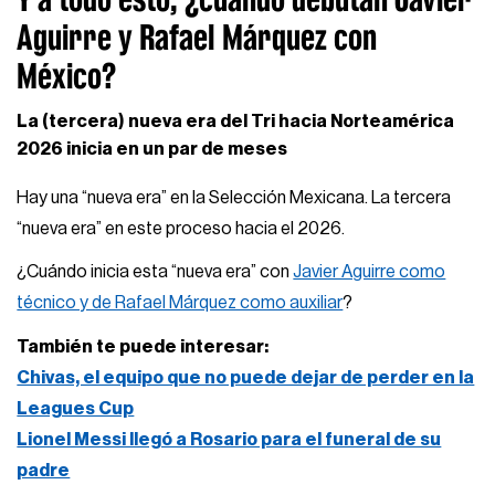
Aguirre y Rafael Márquez con
México?
La (tercera) nueva era del Tri hacia Norteamérica
2026 inicia en un par de meses
Hay una “nueva era” en la Selección Mexicana. La tercera
“nueva era” en este proceso hacia el 2026.
¿Cuándo inicia esta “nueva era” con
Javier Aguirre como
técnico y de Rafael Márquez como auxiliar
?
También te puede interesar:
Chivas, el equipo que no puede dejar de perder en la
Leagues Cup
Lionel Messi llegó a Rosario para el funeral de su
padre