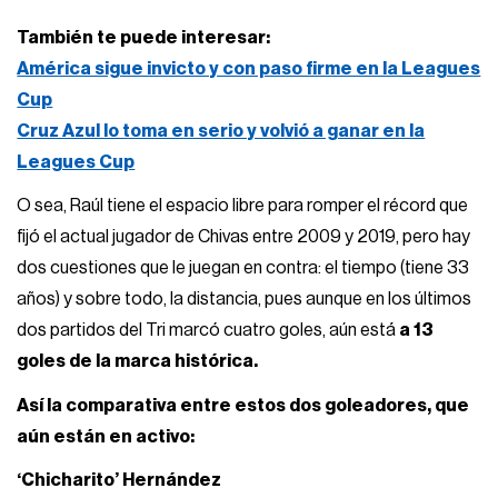
También te puede interesar:
América sigue invicto y con paso firme en la Leagues
Cup
Cruz Azul lo toma en serio y volvió a ganar en la
Leagues Cup
O sea, Raúl tiene el espacio libre para romper el récord que
fijó el actual jugador de Chivas entre 2009 y 2019, pero hay
dos cuestiones que le juegan en contra: el tiempo (tiene 33
años) y sobre todo, la distancia, pues aunque en los últimos
dos partidos del Tri marcó cuatro goles, aún está
a 13
goles de la marca histórica.
Así la comparativa entre estos dos goleadores, que
aún están en activo:
‘Chicharito’ Hernández