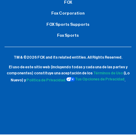
FOX
Fox Corporation
FOX Sports Supports
Fox Sports
TM & ©2026 FOX and its related entities.
All Rights Reserved.
El uso de este sitio web (incluyendo todas y cada una de las partes y
componentes) constituye una aceptación de
los
Términos de Uso
(Lo
Tus Opciones de Privacidad
Nuevo) y
Política de Privacidad.
.