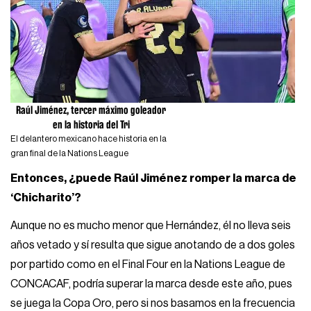
Raúl Jiménez, tercer máximo goleador
en la historia del Tri
El delantero mexicano hace historia en la
gran final de la Nations League
Entonces, ¿puede Raúl Jiménez romper la marca de
‘Chicharito’?
Aunque no es mucho menor que Hernández, él no lleva seis
años vetado y sí resulta que sigue anotando de a dos goles
por partido como en el Final Four en la Nations League de
CONCACAF, podría superar la marca desde este año, pues
se juega la Copa Oro, pero si nos basamos en la frecuencia