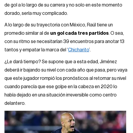
de gol a lo largo de su carrera y no solo en este momento
dorado, sería muy complicado.
A lo largo de su trayectoria con México, Raúl tiene un
promedio similar al de
un gol cada tres partidos
. O sea,
con su ritmo se necesitarían 39 encuentros para anotar 13
tantos y empatar la marca del ‘
Chicharito
’.
¿Le dará tiempo? Se supone que a esta edad, Jiménez
deberá ir bajando su nivel con cada año que pasa, pero vaya
que este jugador rompió los pronósticos al retomar su nivel
cuando parecía que ese golpe en la cabeza en 2020 lo
había dejado en una situación irreversible como centro
delantero.