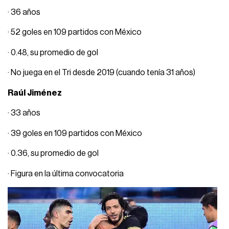
· 36 años
· 52 goles en 109 partidos con México
· 0.48, su promedio de gol
· No juega en el Tri desde 2019 (cuando tenía 31 años)
Raúl Jiménez
· 33 años
· 39 goles en 109 partidos con México
· 0.36, su promedio de gol
· Figura en la última convocatoria