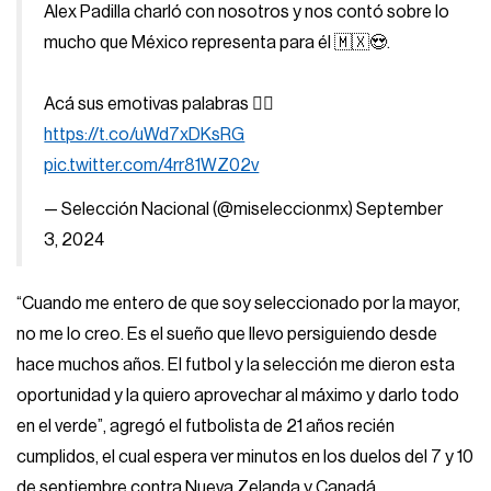
Alex Padilla charló con nosotros y nos contó sobre lo
mucho que México representa para él 🇲🇽😍.
Acá sus emotivas palabras 👉🏼
https://t.co/uWd7xDKsRG
pic.twitter.com/4rr81WZ02v
— Selección Nacional (@miseleccionmx)
September
3, 2024
“Cuando me entero de que soy seleccionado por la mayor,
no me lo creo. Es el sueño que llevo persiguiendo desde
hace muchos años. El futbol y la selección me dieron esta
oportunidad y la quiero aprovechar al máximo y darlo todo
en el verde”, agregó el futbolista de 21 años recién
cumplidos, el cual espera ver minutos en los duelos del 7 y 10
de septiembre contra Nueva Zelanda y Canadá.