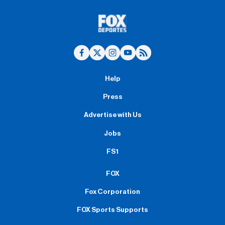
Help
Press
Advertise with Us
Jobs
FS1
FOX
Fox Corporation
FOX Sports Supports