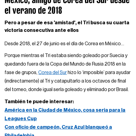
el verano de 2018
Pero a pesar de esa 'amistad', el Tri busca su cuarta
victoria consecutiva ante ellos
Desde 2018, el 27 de junio es el día de Corea en México…
Porque mientras el Tri estaba siendo goleado por Suecia y
quedando fuera de la Copa del Mundo de Rusia 2018 en la
fase de grupos,
Corea del Sur
hizo lo ‘imposible’ para ayudar
(indirectamente) al Tri y catapultarlo a los octavos de final
del torneo, donde igual sería goleado y eliminado por Brasil.
También te puede interesar:
América en la Ciudad de México, cosa seria para la
Leagues Cup
Con oficio de campeón, Cruz Azul blanqueó a
Philadelphia