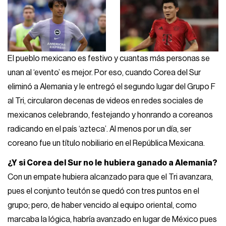
El pueblo mexicano es festivo y cuantas más personas se
unan al ‘evento’ es mejor. Por eso, cuando Corea del Sur
eliminó a Alemania y le entregó el segundo lugar del Grupo F
al Tri, circularon decenas de videos en redes sociales de
mexicanos celebrando, festejando y honrando a coreanos
radicando en el país ‘azteca’. Al menos por un día, ser
coreano fue un título nobiliario en el República Mexicana.
¿Y si Corea del Sur no le hubiera ganado a Alemania?
Con un empate hubiera alcanzado para que el Tri avanzara,
pues el conjunto teutón se quedó con tres puntos en el
grupo; pero, de haber vencido al equipo oriental, como
marcaba la lógica, habría avanzado en lugar de México pues