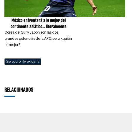
México enfrentará a lo mejor del
continente asiático... literalmente
Corea del Sur y Japón son las dos
grandes potencias de la AFC, pero ¿quién
es mejor?
Selección Mexicana
RELACIONADOS