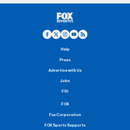
Help
Press
Advertise with Us
Jobs
FS1
FOX
Fox Corporation
FOX Sports Supports