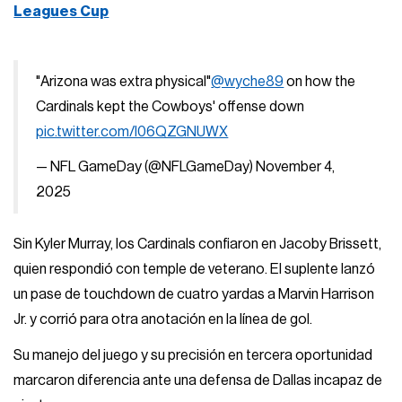
Leagues Cup
"Arizona was extra physical"
@wyche89
on how the
Cardinals kept the Cowboys' offense down
pic.twitter.com/I06QZGNUWX
— NFL GameDay (@NFLGameDay)
November 4,
2025
Sin Kyler Murray, los Cardinals confiaron en Jacoby Brissett,
quien respondió con temple de veterano. El suplente lanzó
un pase de touchdown de cuatro yardas a Marvin Harrison
Jr. y corrió para otra anotación en la línea de gol.
Su manejo del juego y su precisión en tercera oportunidad
marcaron diferencia ante una defensa de Dallas incapaz de