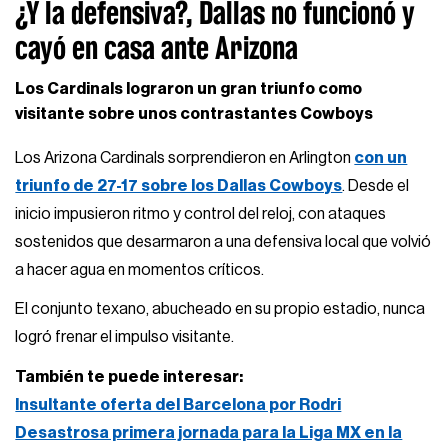
¿Y la defensiva?, Dallas no funcionó y
cayó en casa ante Arizona
Los Cardinals lograron un gran triunfo como
visitante sobre unos contrastantes Cowboys
Los Arizona Cardinals sorprendieron en Arlington
con un
triunfo de 27-17 sobre los Dallas Cowboys
. Desde el
inicio impusieron ritmo y control del reloj, con ataques
sostenidos que desarmaron a una defensiva local que volvió
a hacer agua en momentos críticos.
El conjunto texano, abucheado en su propio estadio, nunca
logró frenar el impulso visitante.
También te puede interesar:
Insultante oferta del Barcelona por Rodri
Desastrosa primera jornada para la Liga MX en la