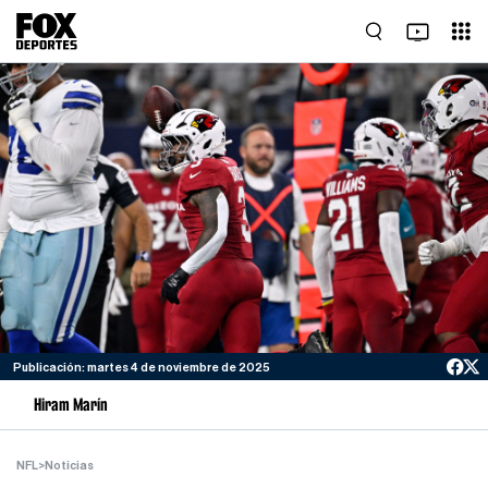
Publicación: martes 4 de noviembre de 2025
Hiram Marín
NFL
>
Noticias