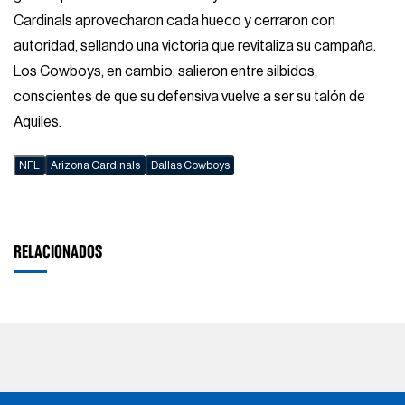
Cardinals aprovecharon cada hueco y cerraron con
autoridad, sellando una victoria que revitaliza su campaña.
Los Cowboys, en cambio, salieron entre silbidos,
conscientes de que su defensiva vuelve a ser su talón de
Aquiles.
NFL
Arizona Cardinals
Dallas Cowboys
RELACIONADOS