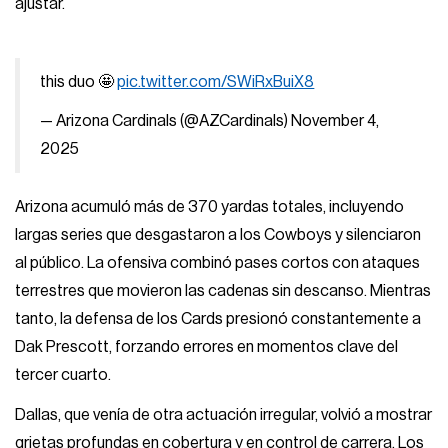
ajustar.
this duo 🤩
pic.twitter.com/SWiRxBuiX8
— Arizona Cardinals (@AZCardinals)
November 4,
2025
Arizona acumuló más de 370 yardas totales, incluyendo
largas series que desgastaron a los Cowboys y silenciaron
al público. La ofensiva combinó pases cortos con ataques
terrestres que movieron las cadenas sin descanso. Mientras
tanto, la defensa de los Cards presionó constantemente a
Dak Prescott, forzando errores en momentos clave del
tercer cuarto.
Dallas, que venía de otra actuación irregular, volvió a mostrar
grietas profundas en cobertura y en control de carrera. Los