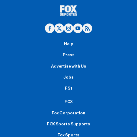
Help
Press
Advertise with Us
Jobs
FS1
FOX
Fox Corporation
FOX Sports Supports
Fox Sports