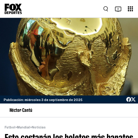
Publicación: miércoles 3 de septiembre de 2025
Héctor Cantú
Futbol
>
Mundial
>
Noticias
Esto costarán los boletos más baratos