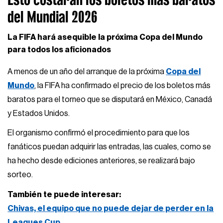
del Mundial 2026
La FIFA hará asequible la próxima Copa del Mundo
para todos los aficionados
A menos de un año del arranque de la próxima
Copa del
Mundo
, la FIFA ha confirmado el precio de los boletos más
baratos para el torneo que se disputará en México, Canadá
y Estados Unidos.
El organismo confirmó el procedimiento para que los
fanáticos puedan adquirir las entradas, las cuales, como se
ha hecho desde ediciones anteriores, se realizará bajo
sorteo.
También te puede interesar:
Chivas, el equipo que no puede dejar de perder en la
Leagues Cup