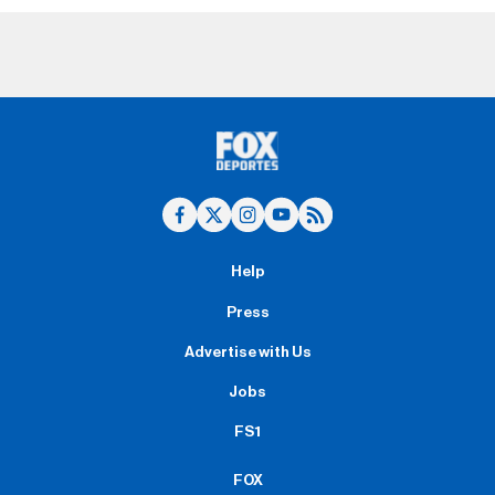
Help
Press
Advertise with Us
Jobs
FS1
FOX