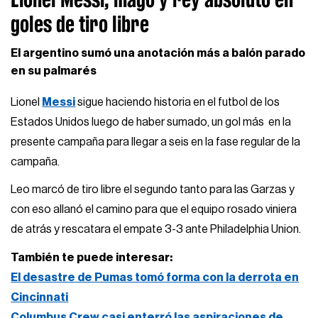
goles de tiro libre
El argentino sumó una anotación más a balón parado
en su palmarés
Lionel
Messi
sigue haciendo historia en el futbol de los
Estados Unidos luego de haber sumado, un gol más en la
presente campaña para llegar a seis en la fase regular de la
campaña.
Leo marcó de tiro libre el segundo tanto para las Garzas y
con eso allanó el camino para que el equipo rosado viniera
de atrás y rescatara el empate 3-3 ante Philadelphia Union.
También te puede interesar:
El desastre de Pumas tomó forma con la derrota en
Cincinnati
Columbus Crew casi enterró las aspiraciones de