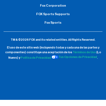
Fox Corporation
FOX Sports Supports
Fox Sports
TM & ©2026 FOX and its related entities.
All Rights Reserved.
El uso de este sitio web (incluyendo todas y cada una de las partes y
componentes) constituye una aceptación de
los
Términos de Uso
(Lo
Tus Opciones de Privacidad
Nuevo) y
Política de Privacidad.
.