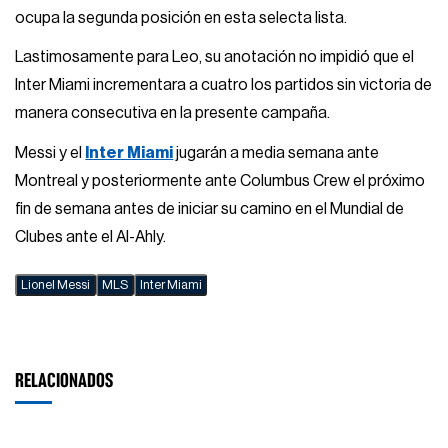
ocupa la segunda posición en esta selecta lista.
Lastimosamente para Leo, su anotación no impidió que el
Inter Miami incrementara a cuatro los partidos sin victoria de
manera consecutiva en la presente campaña.
Messi y el
Inter Miami
jugarán a media semana ante
Montreal y posteriormente ante Columbus Crew el próximo
fin de semana antes de iniciar su camino en el Mundial de
Clubes ante el Al-Ahly.
Lionel Messi
MLS
Inter Miami
RELACIONADOS