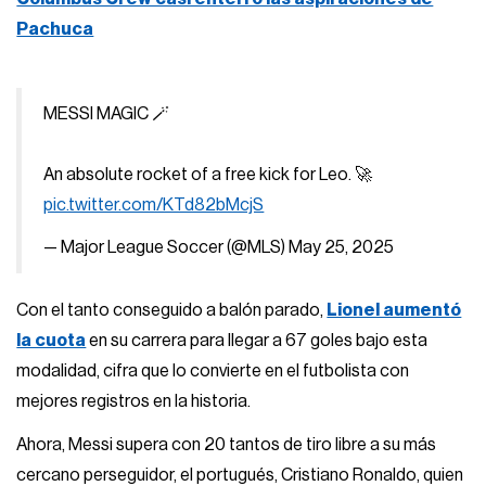
Pachuca
MESSI MAGIC 🪄
An absolute rocket of a free kick for Leo. 🚀
pic.twitter.com/KTd82bMcjS
— Major League Soccer (@MLS)
May 25, 2025
Con el tanto conseguido a balón parado,
Lionel aumentó
la cuota
en su carrera para llegar a 67 goles bajo esta
modalidad, cifra que lo convierte en el futbolista con
mejores registros en la historia.
Ahora, Messi supera con 20 tantos de tiro libre a su más
cercano perseguidor, el portugués, Cristiano Ronaldo, quien