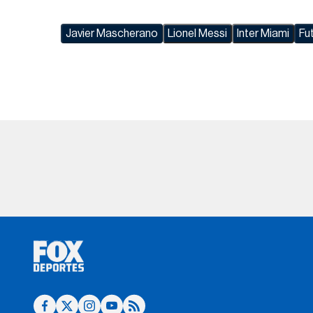
Javier Mascherano
Lionel Messi
Inter Miami
Fu