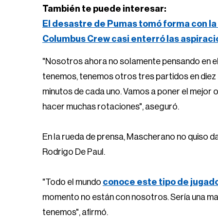
También te puede interesar:
El desastre de Pumas tomó forma con la 
Columbus Crew casi enterró las aspirac
"Nosotros ahora no solamente pensando en el p
tenemos, tenemos otros tres partidos en diez 
minutos de cada uno. Vamos a poner el mejor 
hacer muchas rotaciones", aseguró.
En la rueda de prensa, Mascherano no quiso dar
Rodrigo De Paul.
"Todo el mundo
conoce este tipo de jugad
momento no están con nosotros. Sería una mane
tenemos", afirmó.