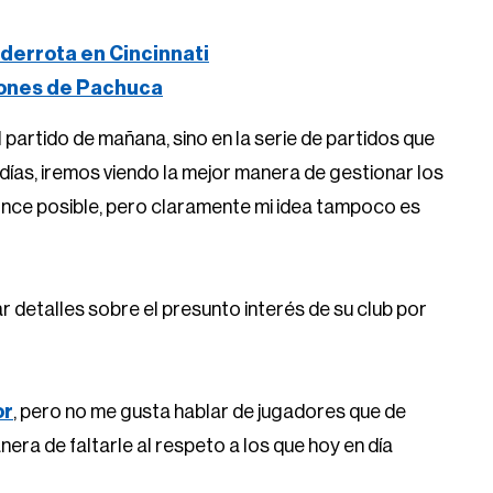
derrota en Cincinnati
iones de Pachuca
artido de mañana, sino en la serie de partidos que
días, iremos viendo la mejor manera de gestionar los
once posible, pero claramente mi idea tampoco es
 detalles sobre el presunto interés de su club por
or
, pero no me gusta hablar de jugadores que de
ra de faltarle al respeto a los que hoy en día