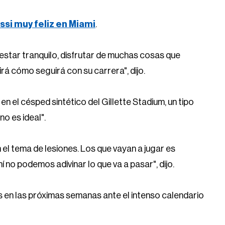
ssi muy feliz en Miami
.
a estar tranquilo, disfrutar de muchas cosas que
dirá cómo seguirá con su carrera", dijo.
en el césped sintético del Gillette Stadium, un tipo
o es ideal".
el tema de lesiones. Los que vayan a jugar es
hí no podemos adivinar lo que va a pasar", dijo.
s en las próximas semanas ante el intenso calendario