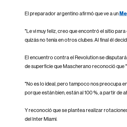
El preparador argentino afirmó que ve a un
Me
"Le vi muy feliz, creo que encontró el sitio par
quizás no tenía en otros clubes. Al final él deci
El encuentro contra el Revolution se disputará 
de superficie que Mascherano reconoció que "n
"No es lo ideal, pero tampoco nos preocupa en 
porque están bien, están al 100 %, a partir de a
Y reconoció que se plantea realizar rotacione
del Inter Miami.