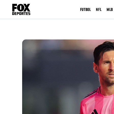
FUTBOL
NFL
MLB