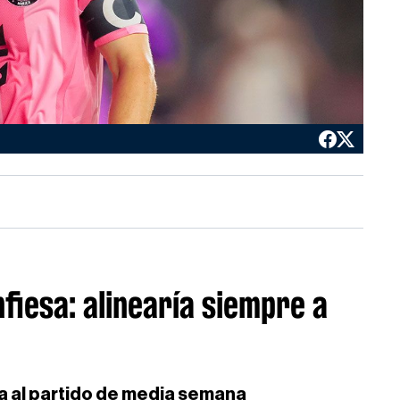
fiesa: alinearía siempre a
ara al partido de media semana