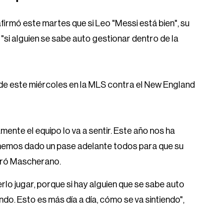
 afirmó este martes que si Leo "Messi está bien", su
 "si alguien se sabe auto gestionar dentro de la
o de este miércoles en la MLS contra el New England
mente el equipo lo va a sentir. Este año nos ha
 hemos dado un pase adelante todos para que su
deró Mascherano.
rlo jugar, porque si hay alguien que se sabe auto
ndo. Esto es más día a día, cómo se va sintiendo",