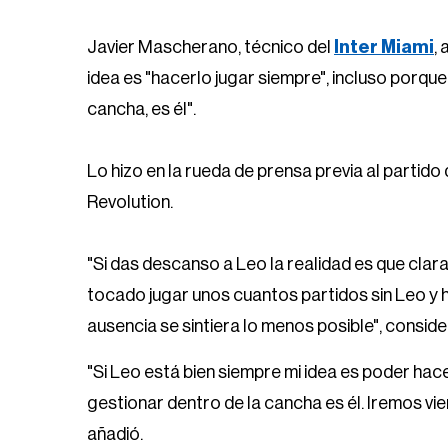
Javier Mascherano, técnico del
Inter Miami
,
idea es "hacerlo jugar siempre", incluso porque
cancha, es él".
Lo hizo en la rueda de prensa previa al partid
Revolution.
"Si das descanso a Leo la realidad es que clara
tocado jugar unos cuantos partidos sin Leo y
ausencia se sintiera lo menos posible", consi
"Si Leo está bien siempre mi idea es poder hace
gestionar dentro de la cancha es él. Iremos vie
añadió.