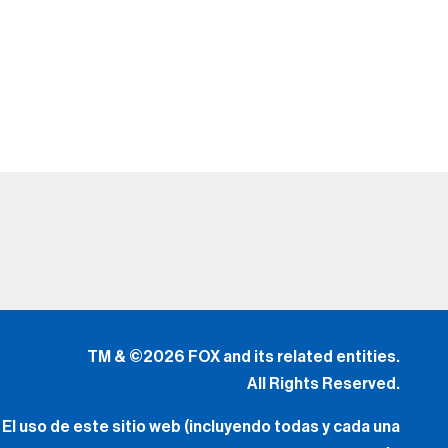
TM & ©2026 FOX and its related entities.
All Rights Reserved.
El uso de este sitio web (incluyendo todas y cada una