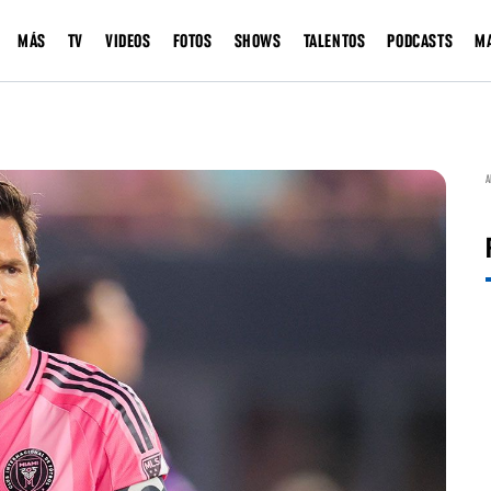
MÁS
TV
VIDEOS
FOTOS
SHOWS
TALENTOS
PODCASTS
M
A