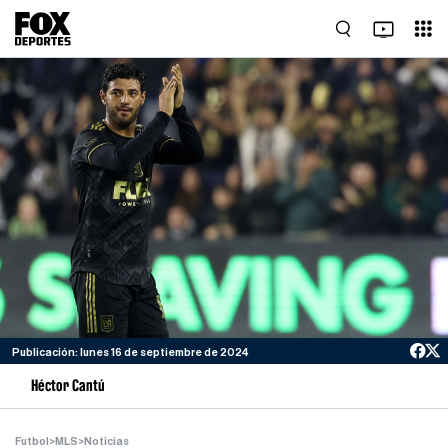
Publicación: lunes 16 de septiembre de 2024
Héctor Cantú
Futbol
>
MLS
>
Noticias