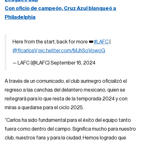
Con oficio de campeón, Cruz Azul blanqueó a
Philadelphia
Here from the start, back for more 👑
#LAFC
|
@11carlosV
pic.twitter.com/MJhSoVowoG
— LAFC (@LAFC)
September 16, 2024
A través de un comunicado, el club aurinegro oficializó el
regreso a las canchas del delantero mexicano, quien se
reitegrará para lo que resta de la temporada 2024 y con
miras a quedarse para el ciclo 2025.
“Carlos ha sido fundamental para el éxito del equipo tanto
fuera como dentro del campo. Significa mucho para nuestro
club, nuestros fans y para la ciudad. Hemos logrado que