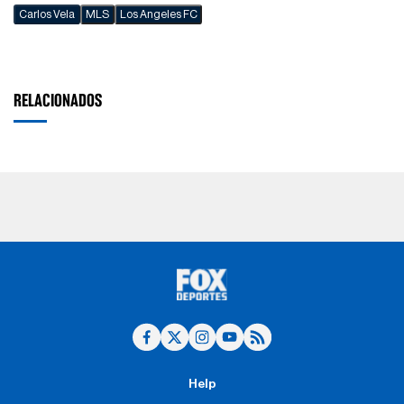
Carlos Vela
MLS
Los Angeles FC
RELACIONADOS
Help