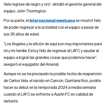
Vela regrese de negro y oro”, detalló el gerente general del
equipo, John Thorrington.
Por su parte, el
internacional mexicano
se mostró feliz
de poder regresar a la actividad con el equipo a pesar de
sus 35 años de edad.
“Los Angeles y la afición de aquí son muy importantes para
mí y mi familia. Estoy feliz de regresar al LAFC y ayudar al
equipo a lograr las grandes cosas que podemos hacer”,
aseguró el exjugador del Arsenal.
Aunque no se ha precisado la posible fecha de reaparición
de Carlos Vela, el nacido en Cancún, Quintana Roo, podría
hacer su debut en la temporada 2024 a media semana
cuando el LAFC se enfrente a Austin FC en calidad de
visitante.