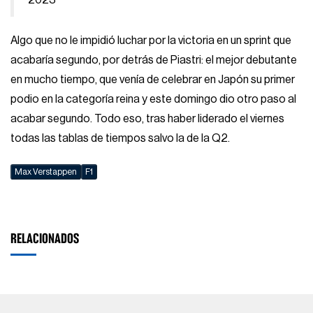
2023
Algo que no le impidió luchar por la victoria en un sprint que
acabaría segundo, por detrás de Piastri: el mejor debutante
en mucho tiempo, que venía de celebrar en Japón su primer
podio en la categoría reina y este domingo dio otro paso al
acabar segundo. Todo eso, tras haber liderado el viernes
todas las tablas de tiempos salvo la de la Q2.
Max Verstappen
F1
RELACIONADOS