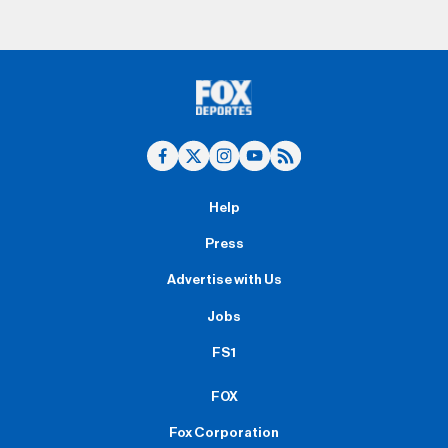
Help
Press
Advertise with Us
Jobs
FS1
FOX
Fox Corporation