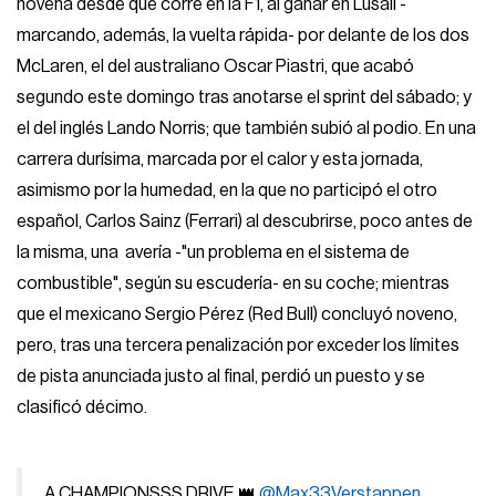
novena desde que corre en la F1, al ganar en Lusail -
marcando, además, la vuelta rápida- por delante de los dos
McLaren, el del australiano Oscar Piastri, que acabó
segundo este domingo tras anotarse el sprint del sábado; y
el del inglés Lando Norris; que también subió al podio. En una
carrera durísima, marcada por el calor y esta jornada,
asimismo por la humedad, en la que no participó el otro
español, Carlos Sainz (Ferrari) al descubrirse, poco antes de
la misma, una avería -"un problema en el sistema de
combustible", según su escudería- en su coche; mientras
que el mexicano Sergio Pérez (Red Bull) concluyó noveno,
pero, tras una tercera penalización por exceder los límites
de pista anunciada justo al final, perdió un puesto y se
clasificó décimo.
A CHAMPIONSSS DRIVE 👑
@Max33Verstappen