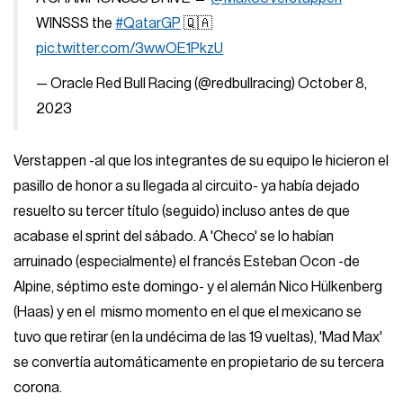
WINSSS the
#QatarGP
🇶🇦
pic.twitter.com/3wwOE1PkzU
— Oracle Red Bull Racing (@redbullracing)
October 8,
2023
Verstappen -al que los integrantes de su equipo le hicieron el
pasillo de honor a su llegada al circuito- ya había dejado
resuelto su tercer título (seguido) incluso antes de que
acabase el sprint del sábado. A 'Checo' se lo habían
arruinado (especialmente) el francés Esteban Ocon -de
Alpine, séptimo este domingo- y el alemán Nico Hülkenberg
(Haas) y en el mismo momento en el que el mexicano se
tuvo que retirar (en la undécima de las 19 vueltas), 'Mad Max'
se convertía automáticamente en propietario de su tercera
corona.