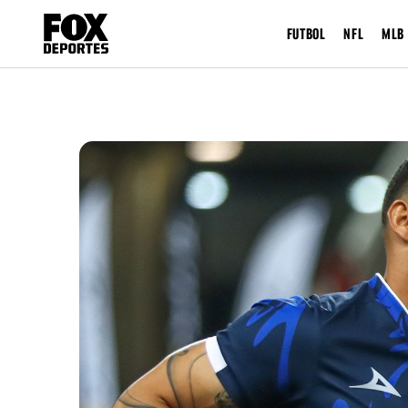
FUTBOL
NFL
MLB