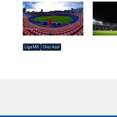
Liga MX
Cruz Azul