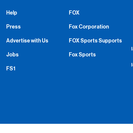
Help
FOX
Press
Fox Corporation
Advertise with Us
FOX Sports Supports
Jobs
Fox Sports
FS1