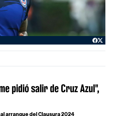
e pidió salir de Cruz Azul",
a al arranque del Clausura 2024