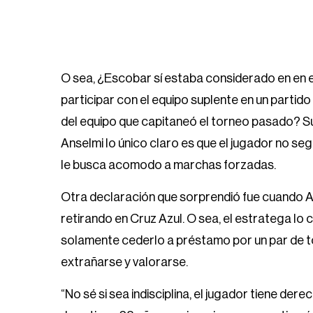
O sea, ¿Escobar sí estaba considerado en en e
participar con el equipo suplente en un partido
del equipo que capitaneó el torneo pasado? Sue
Anselmi lo único claro es que el jugador no se
le busca acomodo a marchas forzadas.
Otra declaración que sorprendió fue cuando A
retirando en Cruz Azul. O sea, el estratega lo c
solamente cederlo a préstamo por un par de 
extrañarse y valorarse.
“No sé si sea indisciplina, el jugador tiene d