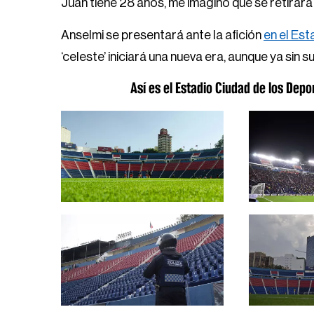
Juan tiene 28 años, me imagino que se retirará 
Anselmi se presentará ante la afición
en el Est
‘celeste’ iniciará una nueva era, aunque ya sin s
Así es el Estadio Ciudad de los Dep