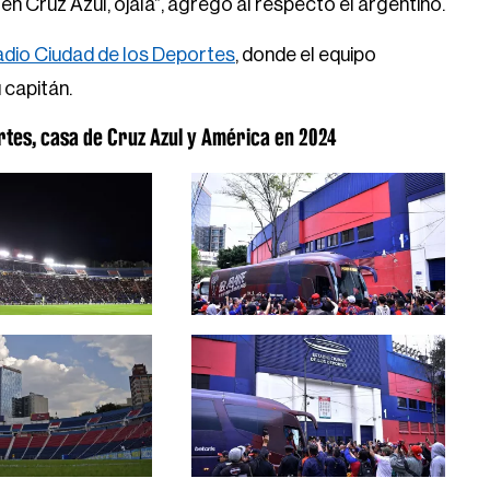
en Cruz Azul, ojalá”, agregó al respecto el argentino.
adio Ciudad de los Deportes
, donde el equipo
u capitán.
ortes, casa de Cruz Azul y América en 2024