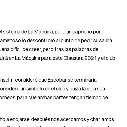
l sistema de La Máquina, pero un capricho por
 amistoso lo descontroló al punto de pedir su salida
na difícil de creer, pero tras las palabras de
guirá en La Máquina para este Clausura 2024 y el club
nselmi consideró que Escobar se terminaría
onsidera un símbolo en el club y quizá la idea sea
torneos, para que ambas partes tengan tiempo de
erecho a enojarse, después nos acercamos y charlamos.