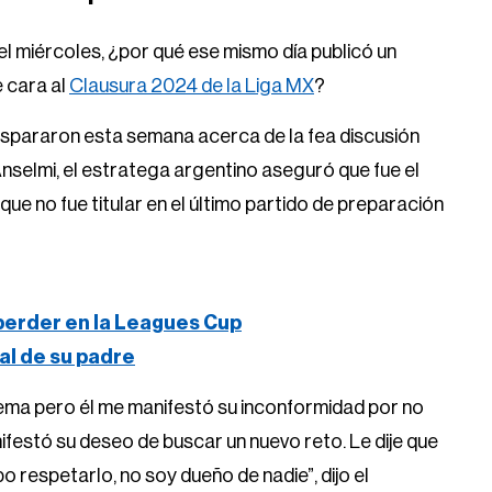
el miércoles, ¿por qué ese mismo día publicó un
e cara al
Clausura 2024 de la Liga MX
?
dispararon esta semana acerca de la fea discusión
nselmi, el estratega argentino aseguró que fue el
 que no fue titular en el último partido de preparación
 perder en la Leagues Cup
ral de su padre
tema pero él me manifestó su inconformidad por no
nifestó su deseo de buscar un nuevo reto. Le dije que
o respetarlo, no soy dueño de nadie”, dijo el