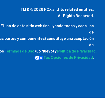
TM & ©2026 FOX and its related entities.
All Rights Reserved.
El uso de este sitio web (incluyendo todas y cada una
de
las partes y componentes) constituye una aceptación
de
los
Términos de Uso
(Lo Nuevo) y
Política de Privacidad.
Tus Opciones de Privacidad
.