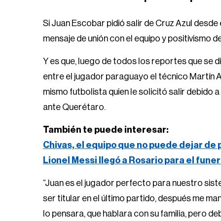
Si Juan Escobar pidió salir de Cruz Azul desde 
mensaje de unión con el equipo y positivismo d
Y es que, luego de todos los reportes que se 
entre el jugador paraguayo el técnico Martín A
mismo futbolista quien le solicitó salir debido a
ante Querétaro.
También te puede interesar:
Chivas, el equipo que no puede dejar de
Lionel Messi llegó a Rosario para el fune
“Juan es el jugador perfecto para nuestro sis
ser titular en el último partido, después me ma
lo pensara, que hablara con su familia, pero deb