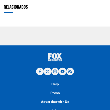
RELACIONADOS
Help
Press
Advertise with Us