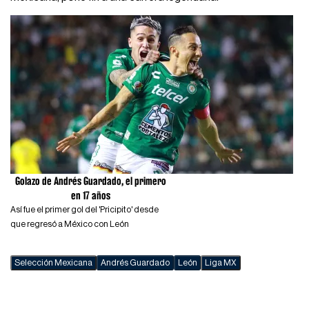
Golazo de Andrés Guardado, el primero
en 17 años
Así fue el primer gol del 'Pricipito' desde
que regresó a México con León
Selección Mexicana
Andrés Guardado
León
Liga MX