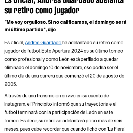
su retiro como jugador
"Me voy orgulloso. Si no calificamos, el domingo será
mi último partido", dijo
Es oficial,
Andrés Guardado
ha adelantado su retiro como
jugador de futbol. Este Apertura 2024 es su último torneo
como profesional y como León está perfilado a quedar
eliminado el domingo 10 de noviembre, ese podría ser el
último día de una carrera que comenzó el 20 de agosto de
2005.
A través de una transmisión en vivo en su cuenta de
Instagram, el ‘Principito’ informó que su trayectoria e el
futbol terminará con la participación de León en este
torneo. Es decir, su retiro se adelantará poco más de seis
meses, pues cabe recordar que cuando fichó con ‘La Fiera’