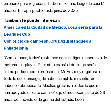
en enero, para regresar al futbol mexicano luego de casi 17
años en Europa, pactó hasta junio de 2025.
También te puede interesar:
América en la Ciudad de México, cosa seria para la
Leagues Cup
Con oficio de campeón, Cruz Azul blanqueó a
Philadelphia
“Como saben, todavía estamos con una ligera esperanza de
meternos al play-in. Pero si no es así, el domingo será mi
último partido como profesional. Me voy muy orgulloso de
todo lo que conseguí, de haber cumplido mi sueño, de
haberlo sobrepasado. Muchas gracias a todos lo que me
han apoyado en este camino”, dijo el mediocampista de 38
años, conmovido en la grama del Estadio León.