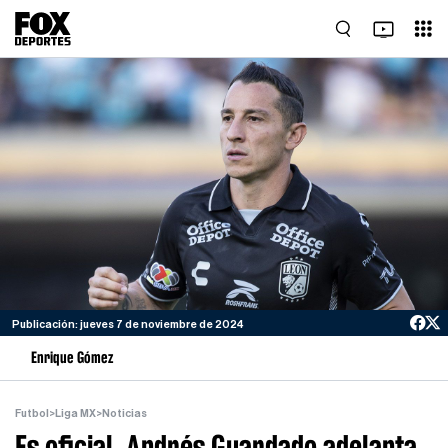
Publicación: jueves 7 de noviembre de 2024
Enrique Gómez
Futbol
>
Liga MX
>
Noticias
Es oficial, Andrés Guardado adelanta