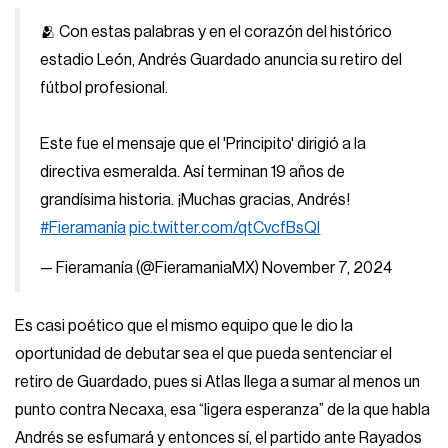
🫂 Con estas palabras y en el corazón del histórico
estadio León, Andrés Guardado anuncia su retiro del
fútbol profesional.
Este fue el mensaje que el 'Principito' dirigió a la
directiva esmeralda. Así terminan 19 años de
grandísima historia. ¡Muchas gracias, Andrés!
#Fieramanía
pic.twitter.com/qtCvcfBsQl
— Fieramanía (@FieramaniaMX)
November 7, 2024
Es casi poético que el mismo equipo que le dio la
oportunidad de debutar sea el que pueda sentenciar el
retiro de Guardado, pues si Atlas llega a sumar al menos un
punto contra Necaxa, esa “ligera esperanza” de la que habla
Andrés se esfumará y entonces sí, el partido ante Rayados