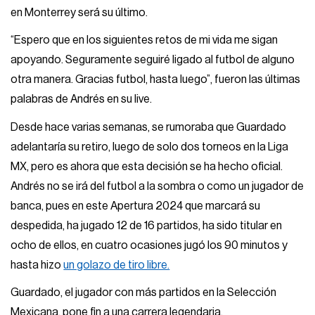
en Monterrey será su último.
“Espero que en los siguientes retos de mi vida me sigan
apoyando. Seguramente seguiré ligado al futbol de alguno
otra manera. Gracias futbol, hasta luego”, fueron las últimas
palabras de Andrés en su live.
Desde hace varias semanas, se rumoraba que Guardado
adelantaría su retiro, luego de solo dos torneos en la Liga
MX, pero es ahora que esta decisión se ha hecho oficial.
Andrés no se irá del futbol a la sombra o como un jugador de
banca, pues en este Apertura 2024 que marcará su
despedida, ha jugado 12 de 16 partidos, ha sido titular en
ocho de ellos, en cuatro ocasiones jugó los 90 minutos y
hasta hizo
un golazo de tiro libre.
Guardado, el jugador con más partidos en la Selección
Mexicana, pone fin a una carrera legendaria.