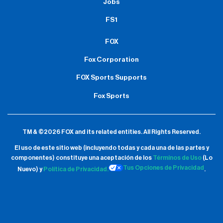
Jobs
FS1
FOX
Fox Corporation
FOX Sports Supports
Fox Sports
TM & ©2026 FOX and its related entities.
All Rights Reserved.
El uso de este sitio web (incluyendo todas y cada una de las partes y
componentes) constituye una aceptación de
los
Términos de Uso
(Lo
Tus Opciones de Privacidad
Nuevo) y
Política de Privacidad.
.