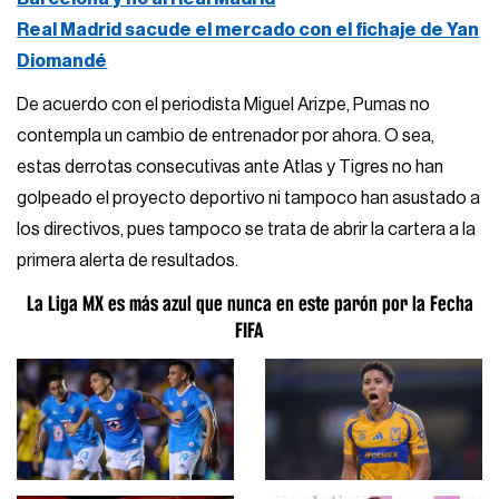
Real Madrid sacude el mercado con el fichaje de Yan
Diomandé
De acuerdo con el periodista Miguel Arizpe, Pumas no
contempla un cambio de entrenador por ahora. O sea,
estas derrotas consecutivas ante Atlas y Tigres no han
golpeado el proyecto deportivo ni tampoco han asustado a
los directivos, pues tampoco se trata de abrir la cartera a la
primera alerta de resultados.
La Liga MX es más azul que nunca en este parón por la Fecha
FIFA