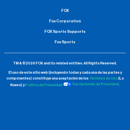
FOX
Fox Corporation
FOX Sports Supports
Fox Sports
TM & ©2026 FOX and its related entities.
All Rights Reserved.
El uso de este sitio web (incluyendo todas y cada una de las partes y
componentes) constituye una aceptación de
los
Términos de Uso
(Lo
Tus Opciones de Privacidad
Nuevo) y
Política de Privacidad.
.