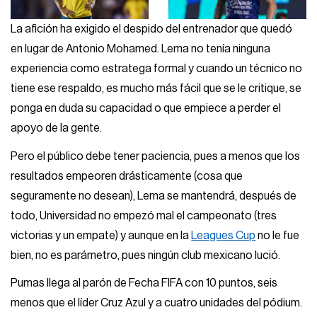
La afición ha exigido el despido del entrenador que quedó
en lugar de Antonio Mohamed. Lema no tenía ninguna
experiencia como estratega formal y cuando un técnico no
tiene ese respaldo, es mucho más fácil que se le critique, se
ponga en duda su capacidad o que empiece a perder el
apoyo de la gente.
Pero el público debe tener paciencia, pues a menos que los
resultados empeoren drásticamente (cosa que
seguramente no desean), Lema se mantendrá, después de
todo, Universidad no empezó mal el campeonato (tres
victorias y un empate) y aunque en la
Leagues Cup
no le fue
bien, no es parámetro, pues ningún club mexicano lució.
Pumas llega al parón de Fecha FIFA con 10 puntos, seis
menos que el líder Cruz Azul y a cuatro unidades del pódium.