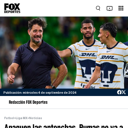
Publicación: miércoles 4 de septiembre de 2024
Redacción FOX Deportes
Futbol
>
Liga MX
>
Noticias
Apaguen las antorchas, Pumas no va a