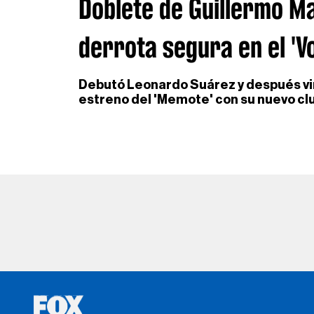
Doblete de Guillermo M
derrota segura en el 'V
Debutó Leonardo Suárez y después vin
estreno del 'Memote' con su nuevo cl