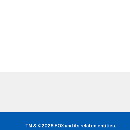
TM & ©2026 FOX and its related entities.