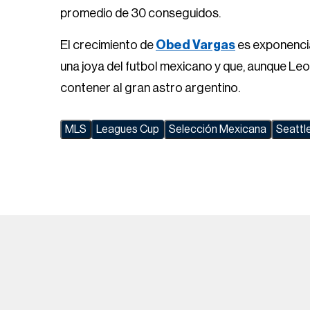
promedio de 30 conseguidos.
El crecimiento de
Obed Vargas
es exponencia
una joya del futbol mexicano y que, aunque Leo
contener al gran astro argentino.
MLS
Leagues Cup
Selección Mexicana
Seattl