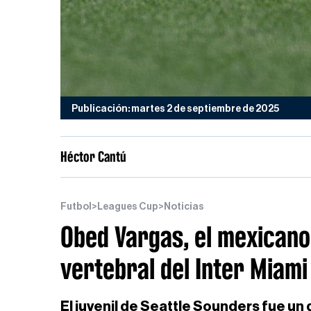
Publicación: martes 2 de septiembre de 2025
Héctor Cantú
Futbol
>
Leagues Cup
>
Noticias
Obed Vargas, el mexicano
vertebral del Inter Miami
El juvenil de Seattle Sounders fue un