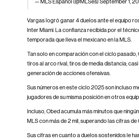
— MLS Español (@MLSes)
September 1, 2
Vargas logró ganar 4 duelos ante el equipo ros
Inter Miami. La confianza recibida por el técn
temporada que lleva el mexicano en la MLS.
Tan solo en comparación con el ciclo pasado,
tiros al arco rival, tiros de media distancia; ca
generación de acciones ofensivas.
Sus números en este ciclo 2025 son incluso me
jugadores de su misma posición en otros equip
Incluso, Obed acumula más minutos que ningún 
MLS con más de 2 mil, superando las cifras de
Sus cifras en cuanto a duelos sostenidos le han