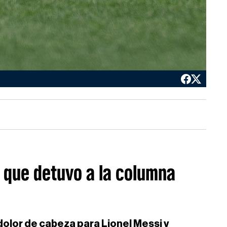
 que detuvo a la columna
 dolor de cabeza para Lionel Messi y