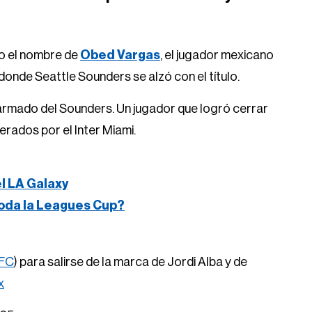
to el nombre de
Obed Vargas
, el jugador mexicano
 donde Seattle Sounders se alzó con el título.
l armado del Sounders. Un jugador que logró cerrar
erados por el Inter Miami.
el LA Galaxy
oda la Leagues Cup?
FC
) para salirse de la marca de Jordi Alba y de
x