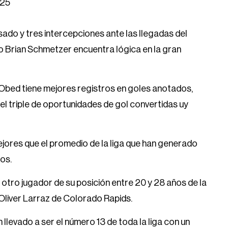
025
ado y tres intercepciones ante las llegadas del
ico Brian Schmetzer encuentra lógica en la gran
 Obed tiene mejores registros en goles anotados,
si el triple de oportunidades de gol convertidas uy
jores que el promedio de la liga que han generado
os.
otro jugador de su posición entre 20 y 28 años de la
 Oliver Larraz de Colorado Rapids.
 llevado a ser el número 13 de toda la liga con un