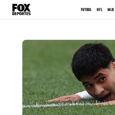
FUTBOL
NFL
MLB