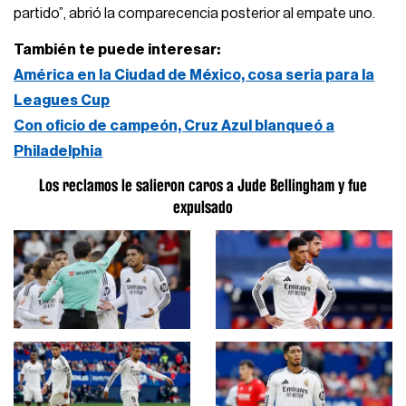
partido”, abrió la comparecencia posterior al empate uno.
También te puede interesar:
América en la Ciudad de México, cosa seria para la
Leagues Cup
Con oficio de campeón, Cruz Azul blanqueó a
Philadelphia
Los reclamos le salieron caros a Jude Bellingham y fue
expulsado