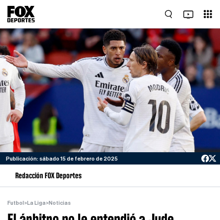
Publicación: sábado 15 de febrero de 2025
Redacción FOX Deportes
Futbol
>
La Liga
>
Noticias
El árbitro no le entendió a Jude