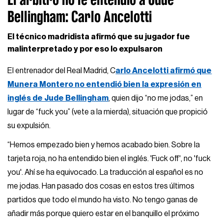
Bellingham: Carlo Ancelotti
El técnico madridista afirmó que su jugador fue
malinterpretado y por eso lo expulsaron
El entrenador del Real Madrid, C
arlo Ancelotti afirmó que
Munera Montero no entendió bien la expresión en
inglés de Jude Bellingham
, quien dijo “no me jodas,” en
lugar de “fuck you” (vete a la mierda), situación que propició
su expulsión.
“Hemos empezado bien y hemos acabado bien. Sobre la
tarjeta roja, no ha entendido bien el inglés. 'Fuck off', no 'fuck
you'. Ahí se ha equivocado. La traducción al español es no
me jodas. Han pasado dos cosas en estos tres últimos
partidos que todo el mundo ha visto. No tengo ganas de
añadir más porque quiero estar en el banquillo el próximo