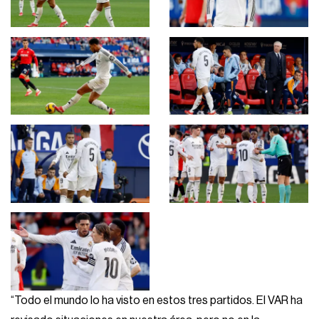
“Todo el mundo lo ha visto en estos tres partidos. El VAR ha