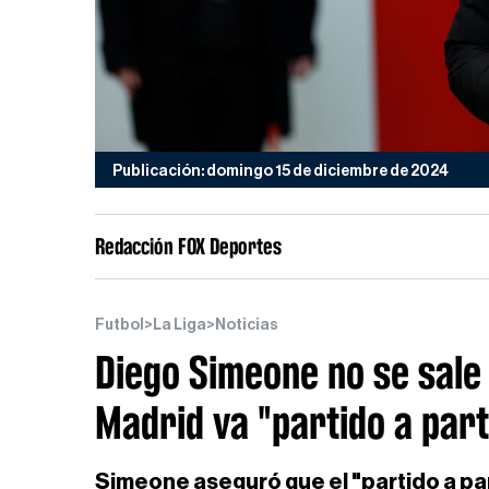
Publicación: domingo 15 de diciembre de 2024
Redacción FOX Deportes
Futbol
>
La Liga
>
Noticias
Diego Simeone no se sale 
Madrid va "partido a part
Simeone aseguró que el "partido a part