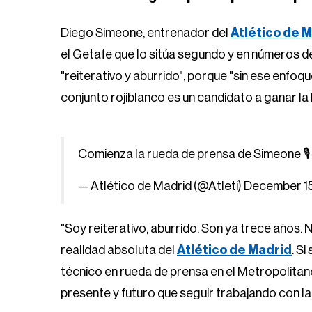
Diego Simeone, entrenador del
Atlético de 
el Getafe que lo sitúa segundo y en números de 
"reiterativo y aburrido", porque "sin ese enfoq
conjunto rojiblanco es un candidato a ganar la 
Comienza la rueda de prensa de Simeone 🎙️
— Atlético de Madrid (@Atleti)
December 15
"Soy reiterativo, aburrido. Son ya trece años. 
realidad absoluta del
Atlético de Madrid
. Si
técnico en rueda de prensa en el Metropolitan
presente y futuro que seguir trabajando con la