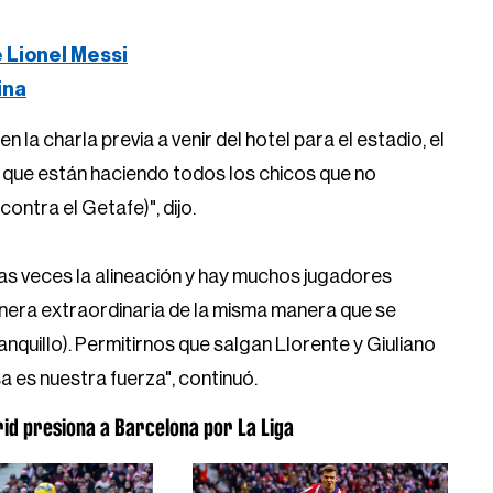
e Lionel Messi
ina
n la charla previa a venir del hotel para el estadio, el
 que están haciendo todos los chicos que no
 contra el Getafe)", dijo.
as veces la alineación y hay muchos jugadores
era extraordinaria de la misma manera que se
nquillo). Permitirnos que salgan Llorente y Giuliano
sa es nuestra fuerza", continuó.
rid presiona a Barcelona por La Liga