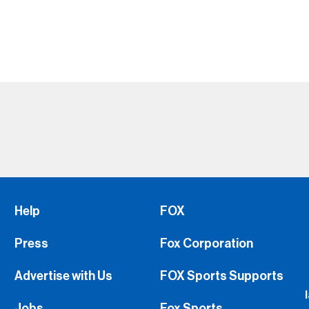
Help
FOX
Press
Fox Corporation
Advertise with Us
FOX Sports Supports
Jobs
Fox Sports