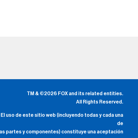
TM & ©2026 FOX and its related entities.
All Rights Reserved.
El uso de este sitio web (incluyendo todas y cada una
de
las partes y componentes) constituye una aceptación