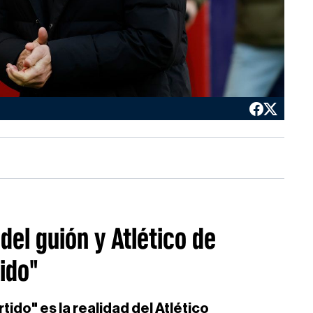
del guión y Atlético de
ido"
ido" es la realidad del Atlético