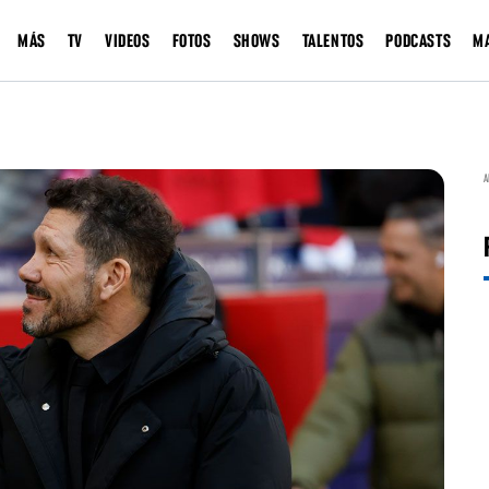
MÁS
TV
VIDEOS
FOTOS
SHOWS
TALENTOS
PODCASTS
M
A