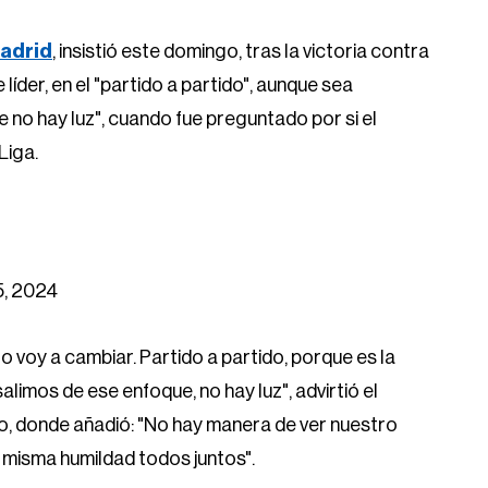
Madrid
, insistió este domingo, tras la victoria contra
líder, en el "partido a partido", aunque sea
ue no hay luz", cuando fue preguntado por si el
Liga.
, 2024
No voy a cambiar. Partido a partido, porque es la
 salimos de ese enfoque, no hay luz", advirtió el
o, donde añadió: "No hay manera de ver nuestro
 misma humildad todos juntos".